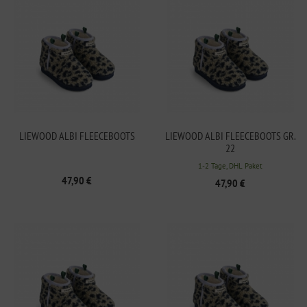
LIEWOOD ALBI FLEECEBOOTS
LIEWOOD ALBI FLEECEBOOTS GR.
22
1-2 Tage, DHL Paket
47,90 €
47,90 €