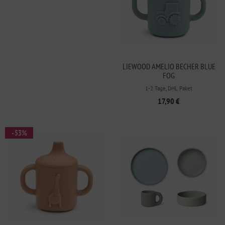
LIEWOOD AMELIO BECHER BLUE
FOG
1-2 Tage, DHL Paket
17,90 €
- 53%