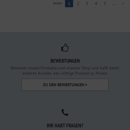
Seiten:
1
2
3
4
5
...
BEWERTUNGEN
Bewertet unsere Produkte und unseren Shop und helft damit
anderen Kunden das richtige Produkt zu finden.
ZU DEN BEWERTUNGEN
IHR HABT FRAGEN?