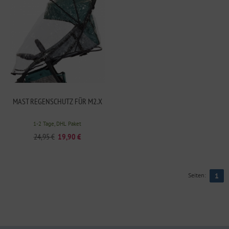
MAST REGENSCHUTZ FÜR M2.X
1-2 Tage, DHL Paket
24,95 €
19,90 €
Seiten:
1