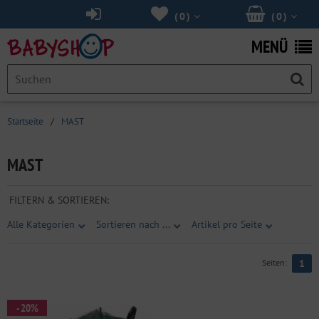
(
0
)
(
0
)
MENÜ
Startseite
/
MAST
MAST
FILTERN & SORTIEREN:
Alle Kategorien
Sortieren nach ...
Artikel pro Seite
Seiten:
1
- 20%