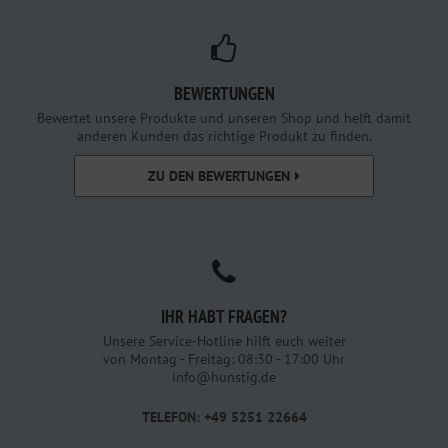
BEWERTUNGEN
Bewertet unsere Produkte und unseren Shop und helft damit
anderen Kunden das richtige Produkt zu finden.
ZU DEN BEWERTUNGEN
IHR HABT FRAGEN?
Unsere Service-Hotline hilft euch weiter
von Montag - Freitag: 08:30 - 17:00 Uhr
info@hunstig.de
TELEFON: +49 5251 22664