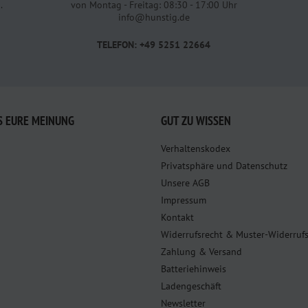
.
von Montag - Freitag: 08:30 - 17:00 Uhr
info@hunstig.de
TELEFON: +49 5251 22664
S EURE MEINUNG
GUT ZU WISSEN
Verhaltenskodex
Privatsphäre und Datenschutz
Unsere AGB
Impressum
Kontakt
Widerrufsrecht & Muster-Widerruf
Zahlung & Versand
Batteriehinweis
Ladengeschäft
Newsletter