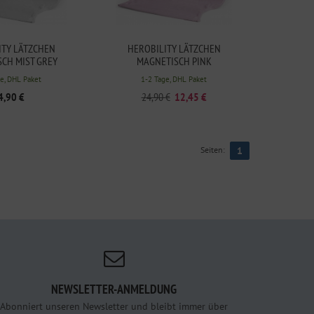
ITY LÄTZCHEN
HEROBILITY LÄTZCHEN
CH MIST GREY
MAGNETISCH PINK
e, DHL Paket
1-2 Tage, DHL Paket
4,90 €
24,90 €
12,45 €
Seiten:
1
NEWSLETTER-ANMELDUNG
Abonniert unseren Newsletter und bleibt immer über