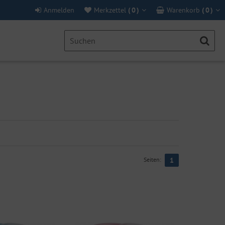
Anmelden
Merkzettel
(
0
)
Warenkorb
(
0
)
Seiten:
1