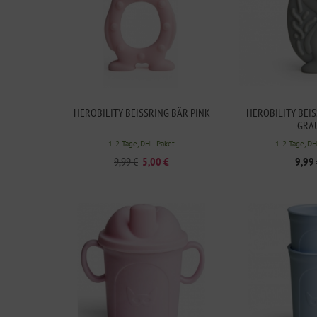
HEROBILITY BEISSRING BÄR PINK
HEROBILITY BEIS
RAU
1-2 Tage, DHL Paket
1-2 Tage, D
9,99 €
5,00 €
9,99