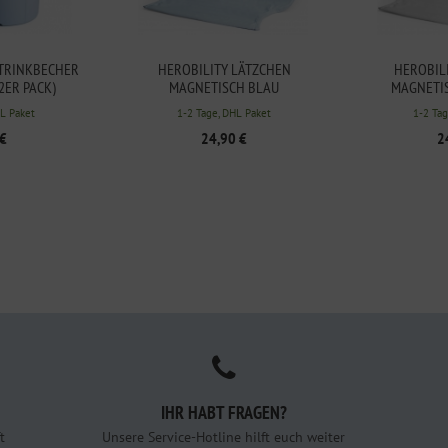
 TRINKBECHER
HEROBILITY LÄTZCHEN
HEROBIL
2ER PACK)
MAGNETISCH BLAU
MAGNETIS
HL Paket
1-2 Tage, DHL Paket
1-2 Tag
 €
24,90 €
2
IHR HABT FRAGEN?
t
Unsere Service-Hotline hilft euch weiter