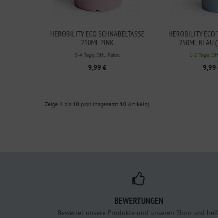
HEROBILITY ECO SCHNABELTASSE
HEROBILITY ECO
210ML PINK
250ML BLAU (
3-4 Tage, DHL Paket
1-2 Tage, D
9,99 €
9,99
Zeige
1
bis
10
(von insgesamt
10
Artikeln)
BEWERTUNGEN
Bewertet unsere Produkte und unseren Shop und helf