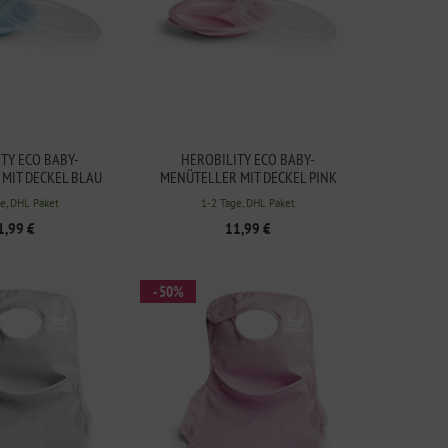
TY ECO BABY-
HEROBILITY ECO BABY-
MIT DECKEL BLAU
MENÜTELLER MIT DECKEL PINK
e, DHL Paket
1-2 Tage, DHL Paket
1,99 €
11,99 €
- 50%