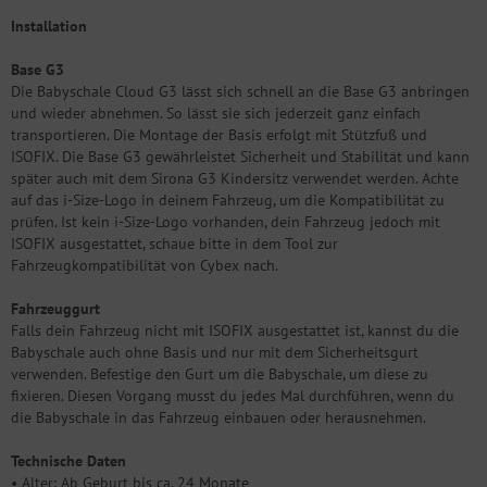
Installation
Base G3
Die Babyschale Cloud G3 lässt sich schnell an die Base G3 anbringen
und wieder abnehmen. So lässt sie sich jederzeit ganz einfach
transportieren. Die Montage der Basis erfolgt mit Stützfuß und
ISOFIX. Die Base G3 gewährleistet Sicherheit und Stabilität und kann
später auch mit dem Sirona G3 Kindersitz verwendet werden. Achte
auf das i-Size-Logo in deinem Fahrzeug, um die Kompatibilität zu
prüfen. Ist kein i-Size-Logo vorhanden, dein Fahrzeug jedoch mit
ISOFIX ausgestattet, schaue bitte in dem Tool zur
Fahrzeugkompatibilität von Cybex nach.
Fahrzeuggurt
Falls dein Fahrzeug nicht mit ISOFIX ausgestattet ist, kannst du die
Babyschale auch ohne Basis und nur mit dem Sicherheitsgurt
verwenden. Befestige den Gurt um die Babyschale, um diese zu
fixieren. Diesen Vorgang musst du jedes Mal durchführen, wenn du
die Babyschale in das Fahrzeug einbauen oder herausnehmen.
Technische Daten
• Alter: Ab Geburt bis ca. 24 Monate