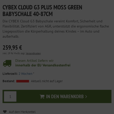
CYBEX CLOUD G3 PLUS MOSS GREEN
BABYSCHALE 40-87CM
Die CYBEX Cloud G3 Babyschale vereint Komfort, Sicherheit und
Flexibilität. Zertifiziert von AGR, unterstützt die ergonomische flache
Liegeposition die Körperhaltung deines Kindes – im Auto und
außerhalb.
259,95 €
inkl. 19 % MwSt. zzgl.
Versandkosten
Diesen Artikel liefern wir
innerhalb der EU Versandkostenfrei
Lieferzeit:
2 Wochen
*
Bestand:
Aktuell nicht auf Lager
IN DEN WARENKORB
In den Warenkorb