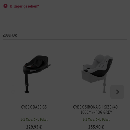
Billiger gesehen?
ZUBEHÖR
CYBEX BASE G3
CYBEX SIRONA G I-SIZE (40-
105CM) - FOG GREY
1-2 Tage, DHL Paket
1-2 Tage, DHL Paket
229,95 €
235,90 €