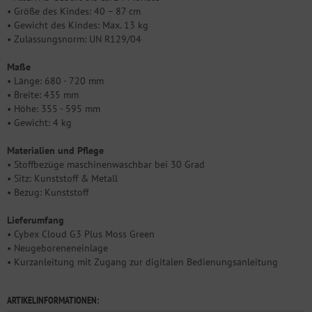
• Größe des Kindes: 40 – 87 cm
• Gewicht des Kindes: Max. 13 kg
• Zulassungsnorm: UN R129/04
Maße
• Länge: 680 - 720 mm
• Breite: 435 mm
• Höhe: 355 - 595 mm
• Gewicht: 4 kg
Materialien und Pflege
• Stoffbezüge maschinenwaschbar bei 30 Grad
• Sitz: Kunststoff & Metall
• Bezug: Kunststoff
Lieferumfang
• Cybex Cloud G3 Plus Moss Green
• Neugeboreneneinlage
• Kurzanleitung mit Zugang zur digitalen Bedienungsanleitung
ARTIKELINFORMATIONEN: