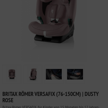
BRITAX RÖMER VERSAFIX (76-150CM) | DUSTY
ROSE
Britax-Römer VERSAFIX, für Kinder von 15 Monaten bis 12 Jahren.