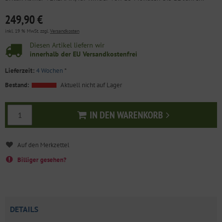
249,90 €
inkl. 19 % MwSt. zzgl.
Versandkosten
Diesen Artikel liefern wir
innerhalb der EU Versandkostenfrei
Lieferzeit:
4 Wochen
*
Bestand:
Aktuell nicht auf Lager
IN DEN WARENKORB
In den Warenkorb
Billiger gesehen?
DETAILS