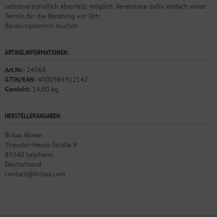
selbstverständlich ebenfalls möglich. Vereinbare dafür einfach einen
Termin für die Beratung vor Ort:
Beratungstermin buchen
ARTIKELINFORMATIONEN:
Art.Nr.:
24068
GTIN/EAN:
4000984912142
Gewicht:
14,00 kg
HERSTELLERANGABEN:
Britax Römer
Theodor-Heuss-Straße 9
89340 Leipheim
Deutschland
contact@britax.com