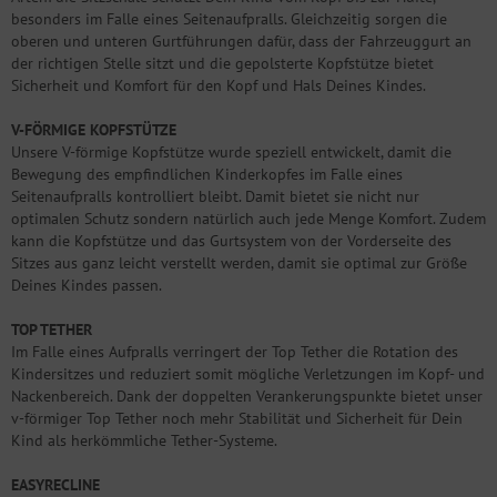
besonders im Falle eines Seitenaufpralls. Gleichzeitig sorgen die
oberen und unteren Gurtführungen dafür, dass der Fahrzeuggurt an
der richtigen Stelle sitzt und die gepolsterte Kopfstütze bietet
Sicherheit und Komfort für den Kopf und Hals Deines Kindes.
V-FÖRMIGE KOPFSTÜTZE
Unsere V-förmige Kopfstütze wurde speziell entwickelt, damit die
Bewegung des empfindlichen Kinderkopfes im Falle eines
Seitenaufpralls kontrolliert bleibt. Damit bietet sie nicht nur
optimalen Schutz sondern natürlich auch jede Menge Komfort. Zudem
kann die Kopfstütze und das Gurtsystem von der Vorderseite des
Sitzes aus ganz leicht verstellt werden, damit sie optimal zur Größe
Deines Kindes passen.
TOP TETHER
Im Falle eines Aufpralls verringert der Top Tether die Rotation des
Kindersitzes und reduziert somit mögliche Verletzungen im Kopf- und
Nackenbereich. Dank der doppelten Verankerungspunkte bietet unser
v-förmiger Top Tether noch mehr Stabilität und Sicherheit für Dein
Kind als herkömmliche Tether-Systeme.
EASYRECLINE