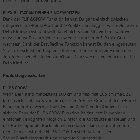
mehr Sicherheit für Dein Kind.
FLEXIBILITÄT AN DEINEN FINGERSPITZEN
Dank der FLIP&GROW-Funktion kannst Du ganz einfach zwischen
integriertem 5-Punkt-Gurt und 3-Punkt-Fahrzeuggurt wechseln, wenn
Dein Kind wächst. Und weil dabei nichts vom Sitz entfernt werden
muss, kannst Du auch jederzeit wieder zurück zum 5-Punkt-Gurt
wechseln. Dank der EasyRecline-Funktion kannst Du den eingebauten
Sitz in verschiedene, bequeme Ruhepositionen bringen – ohne den
Top Tether neu einstellen zu müssen. Ganz wie es am bequemsten für
Dein Kind ist.
Produkteigenschaften
FLIP&GROW
Wenn Dein Kind mindestens 100 cm und maximal 105 cm (max. 22
kg) erreicht hat, muss vom integrierten 5-Punkt-Gurt auf den 3-Punkt
Fahrzeuggurt gewechselt werden, um Dein Kind im Kindersitz zu
sichern. Dank der FLIP&GROW-Funktion ist das jetzt in wenigen,
einfachen Handgriffen möglich. Einfach die Kopfstütze einstellen und
das Gurtzeug in der Rückenlehne verstauen, damit es nicht verloren
geht. Danach wird die FLIP&GROW-Umstellplatte mit dem
SecureGuard eingestellt und schon seid Ihr startklar.