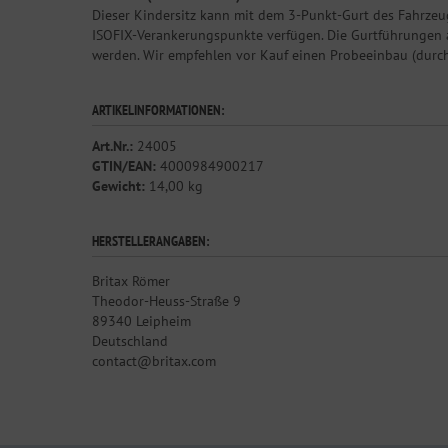
Dieser Kindersitz kann mit dem 3-Punkt-Gurt des Fahrzeug
ISOFIX-Verankerungspunkte verfügen. Die Gurtführungen 
werden. Wir empfehlen vor Kauf einen Probeeinbau (durch 
ARTIKELINFORMATIONEN:
Art.Nr.:
24005
GTIN/EAN:
4000984900217
Gewicht:
14,00 kg
HERSTELLERANGABEN:
Britax Römer
Theodor-Heuss-Straße 9
89340 Leipheim
Deutschland
contact@britax.com