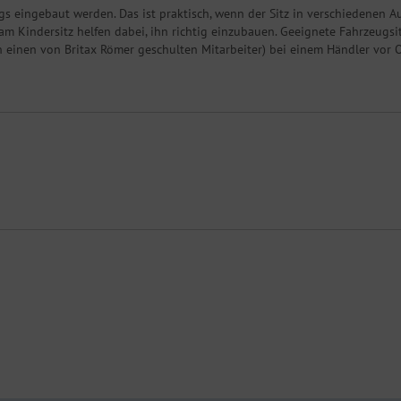
s eingebaut werden. Das ist praktisch, wenn der Sitz in verschiedenen Au
am Kindersitz helfen dabei, ihn richtig einzubauen. Geeignete Fahrze
einen von Britax Römer geschulten Mitarbeiter) bei einem Händler vor O