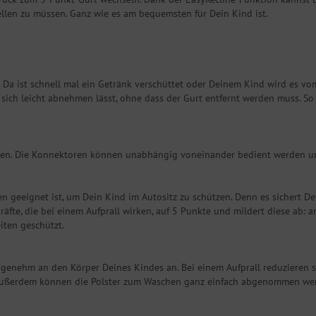
llen zu müssen. Ganz wie es am bequemsten für Dein Kind ist.
Da ist schnell mal ein Getränk verschüttet oder Deinem Kind wird es vom 
 sich leicht abnehmen lässt, ohne dass der Gurt entfernt werden muss. S
en. Die Konnektoren können unabhängig voneinander bedient werden un
n geeignet ist, um Dein Kind im Autositz zu schützen. Denn es sichert De
äfte, die bei einem Aufprall wirken, auf 5 Punkte und mildert diese ab:
iten geschützt.
genehm an den Körper Deines Kindes an. Bei einem Aufprall reduzieren si
ußerdem können die Polster zum Waschen ganz einfach abgenommen werd