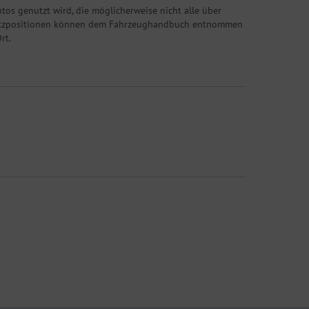
tos genutzt wird, die möglicherweise nicht alle über
ugsitzpositionen können dem Fahrzeughandbuch entnommen
rt.