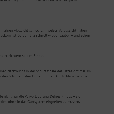
Fahren vielleicht schlecht. In weiser Voraussicht haben
o bekommst Du den Sitz schnell wieder sauber – und schon
d erleichtern so den Einbau.
inen Nachwuchs in der Schutzschale des Sitzes optimal. Im
 an den Schultern, den Hüften und am Gurtschloss zwischen
e nicht nur die Vorverlagerung Deines Kindes – sie
en, ohne in das Gurtsystem eingreifen zu müssen.