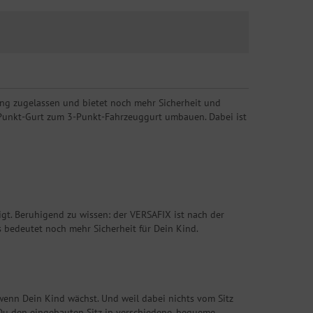
ung zugelassen und bietet noch mehr Sicherheit und
 5-Punkt-Gurt zum 3-Punkt-Fahrzeuggurt umbauen. Dabei ist
gt. Beruhigend zu wissen: der VERSAFIX ist nach der
 bedeutet noch mehr Sicherheit für Dein Kind.
enn Dein Kind wächst. Und weil dabei nichts vom Sitz
Du den eingebauten Sitz in verschiedene, bequeme