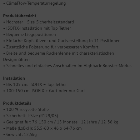
• ClimaFlow-Temperaturregelung
Produktübersicht
• Höchster i-Size-Sicherheitsstandard
• ISOFIX-Installation mit Top Tether
• Bequeme Liegepositionen
• Einfache Kopfstützen- und Gurtverstellung in 11 Positionen
• Zusätzliche Polsterung für verbesserten Komfort
• Breite und bequeme Rückenlehne mit charakteristischen
Designnähten
• Schnelles und einfaches Anschnallen im Highback-Booster-Modus
Installation
• Bis 105 cm: ISOFIX + Top Tether
• 100-150 cm: ISOFIX + Gurt oder nur Gurt
Produktdetails
• 100 % recycelte Stoffe
• Sicherheit: i-Size (R129/03)
• Geeignet für: 76-150 cm / 15 Monate - 12 Jahre / 12-36 kg
• Maße (LxBxH): 53,5-60 x 46 x 64-76 cm
• Gewicht: 12,5kg