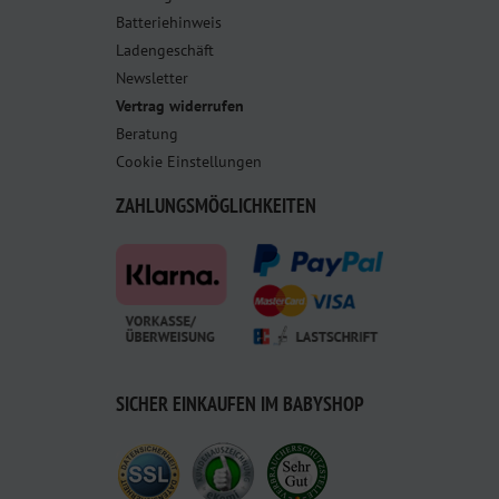
Batteriehinweis
Ladengeschäft
Newsletter
Vertrag widerrufen
Beratung
Cookie Einstellungen
ZAHLUNGSMÖGLICHKEITEN
SICHER EINKAUFEN IM BABYSHOP