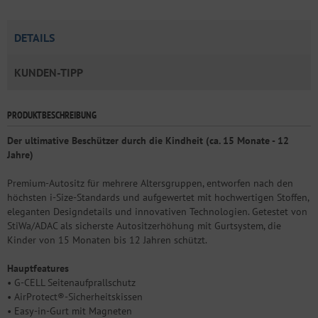
DETAILS
KUNDEN-TIPP
PRODUKTBESCHREIBUNG
Der ultimative Beschützer durch die Kindheit (ca. 15 Monate - 12
Jahre)
Premium-Autositz für mehrere Altersgruppen, entworfen nach den
höchsten i-Size-Standards und aufgewertet mit hochwertigen Stoffen,
eleganten Designdetails und innovativen Technologien. Getestet von
StiWa/ADAC als sicherste Autositzerhöhung mit Gurtsystem, die
Kinder von 15 Monaten bis 12 Jahren schützt.
Hauptfeatures
• G-CELL Seitenaufprallschutz
• AirProtect®-Sicherheitskissen
• Easy-in-Gurt mit Magneten