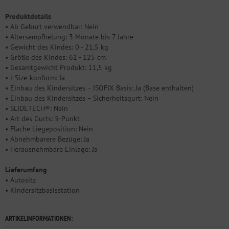
Produktdetails
• Ab Geburt verwendbar: Nein
• Altersempfhelung: 3 Monate bis 7 Jahre
• Gewicht des Kindes: 0 - 21,5 kg
• Größe des Kindes: 61 - 125 cm
• Gesamtgewicht Produkt: 11,5 kg
• i-Size-konform: Ja
• Einbau des Kindersitzes – ISOFIX Basis: Ja (Base enthalten)
• Einbau des Kindersitzes – Sicherheitsgurt: Nein
• SLIDETECH®: Nein
• Art des Gurts: 5-Punkt
• Flache Liegeposition: Nein
• Abnehmbarere Bezüge: Ja
• Herausnehmbare Einlage: Ja
Lieferumfang
• Autositz
• Kindersitzbasisstation
ARTIKELINFORMATIONEN: