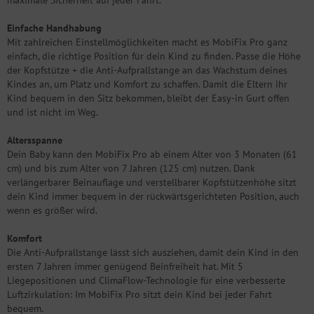
maximale Sicherheit auf jeder Fahrt.
Einfache Handhabung
Mit zahlreichen Einstellmöglichkeiten macht es MobiFix Pro ganz
einfach, die richtige Position für dein Kind zu finden. Passe die Höhe
der Kopfstütze + die Anti-Aufprallstange an das Wachstum deines
Kindes an, um Platz und Komfort zu schaffen. Damit die Eltern ihr
Kind bequem in den Sitz bekommen, bleibt der Easy-in Gurt offen
und ist nicht im Weg.
Altersspanne
Dein Baby kann den MobiFix Pro ab einem Alter von 3 Monaten (61
cm) und bis zum Alter von 7 Jahren (125 cm) nutzen. Dank
verlängerbarer Beinauflage und verstellbarer Kopfstützenhöhe sitzt
dein Kind immer bequem in der rückwärtsgerichteten Position, auch
wenn es größer wird.
Komfort
Die Anti-Aufprallstange lässt sich ausziehen, damit dein Kind in den
ersten 7 Jahren immer genügend Beinfreiheit hat. Mit 5
Liegepositionen und ClimaFlow-Technologie für eine verbesserte
Luftzirkulation: Im MobiFix Pro sitzt dein Kind bei jeder Fahrt
bequem.