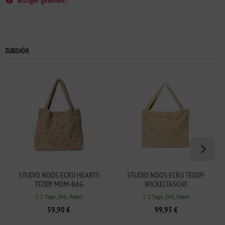
Billiger gesehen?
ZUBEHÖR
STUDIO NOOS ECRU HEARTS
STUDIO NOOS ECRU TEDDY-
TEDDY MOM-BAG
WICKELTASCHE
1-2 Tage, DHL Paket
1-2 Tage, DHL Paket
59,90 €
99,95 €