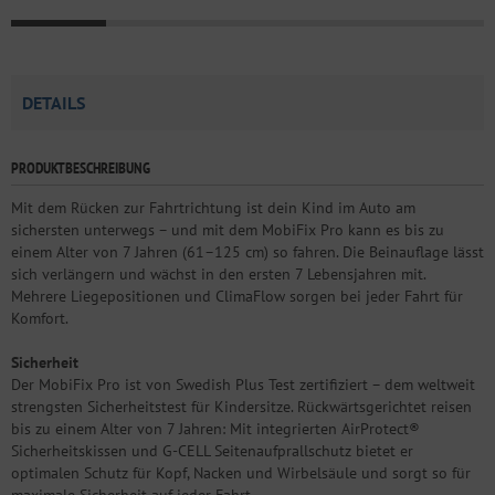
DETAILS
PRODUKTBESCHREIBUNG
Mit dem Rücken zur Fahrtrichtung ist dein Kind im Auto am
sichersten unterwegs – und mit dem MobiFix Pro kann es bis zu
einem Alter von 7 Jahren (61–125 cm) so fahren. Die Beinauflage lässt
sich verlängern und wächst in den ersten 7 Lebensjahren mit.
Mehrere Liegepositionen und ClimaFlow sorgen bei jeder Fahrt für
Komfort.
Sicherheit
Der MobiFix Pro ist von Swedish Plus Test zertifiziert – dem weltweit
strengsten Sicherheitstest für Kindersitze. Rückwärtsgerichtet reisen
bis zu einem Alter von 7 Jahren: Mit integrierten AirProtect®
Sicherheitskissen und G-CELL Seitenaufprallschutz bietet er
optimalen Schutz für Kopf, Nacken und Wirbelsäule und sorgt so für