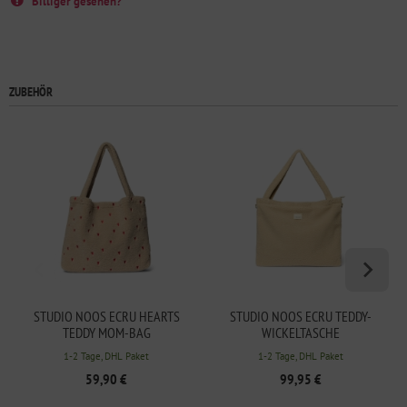
Billiger gesehen?
ZUBEHÖR
STUDIO NOOS ECRU HEARTS
STUDIO NOOS ECRU TEDDY-
TEDDY MOM-BAG
WICKELTASCHE
1-2 Tage, DHL Paket
1-2 Tage, DHL Paket
59,90 €
99,95 €