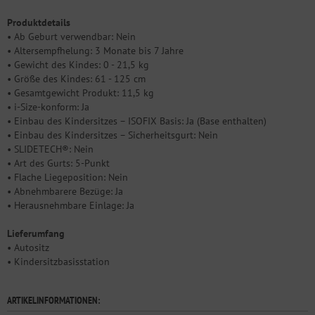
Produktdetails
• Ab Geburt verwendbar: Nein
• Altersempfhelung: 3 Monate bis 7 Jahre
• Gewicht des Kindes: 0 - 21,5 kg
• Größe des Kindes: 61 - 125 cm
• Gesamtgewicht Produkt: 11,5 kg
• i-Size-konform: Ja
• Einbau des Kindersitzes – ISOFIX Basis: Ja (Base enthalten)
• Einbau des Kindersitzes – Sicherheitsgurt: Nein
• SLIDETECH®: Nein
• Art des Gurts: 5-Punkt
• Flache Liegeposition: Nein
• Abnehmbarere Bezüge: Ja
• Herausnehmbare Einlage: Ja
Lieferumfang
• Autositz
• Kindersitzbasisstation
ARTIKELINFORMATIONEN: