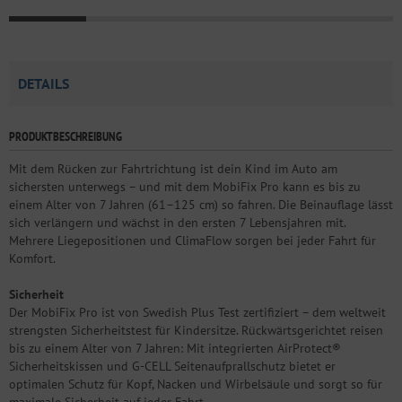
DETAILS
PRODUKTBESCHREIBUNG
Mit dem Rücken zur Fahrtrichtung ist dein Kind im Auto am
sichersten unterwegs – und mit dem MobiFix Pro kann es bis zu
einem Alter von 7 Jahren (61–125 cm) so fahren. Die Beinauflage lässt
sich verlängern und wächst in den ersten 7 Lebensjahren mit.
Mehrere Liegepositionen und ClimaFlow sorgen bei jeder Fahrt für
Komfort.
Sicherheit
Der MobiFix Pro ist von Swedish Plus Test zertifiziert – dem weltweit
strengsten Sicherheitstest für Kindersitze. Rückwärtsgerichtet reisen
bis zu einem Alter von 7 Jahren: Mit integrierten AirProtect®
Sicherheitskissen und G-CELL Seitenaufprallschutz bietet er
optimalen Schutz für Kopf, Nacken und Wirbelsäule und sorgt so für