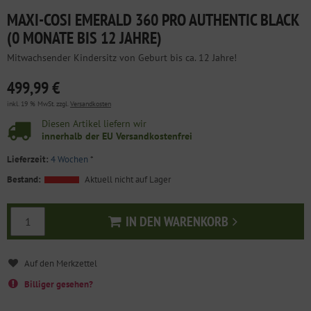
MAXI-COSI EMERALD 360 PRO AUTHENTIC BLACK
(0 MONATE BIS 12 JAHRE)
Mitwachsender Kindersitz von Geburt bis ca. 12 Jahre!
499,99 €
inkl. 19 % MwSt. zzgl.
Versandkosten
Diesen Artikel liefern wir
innerhalb der EU Versandkostenfrei
Lieferzeit:
4 Wochen
*
Bestand:
Aktuell nicht auf Lager
IN DEN WARENKORB
In den Warenkorb
Billiger gesehen?