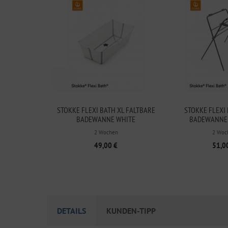
STOKKE FLEXI BATH XL FALTBARE
STOKKE FLEXI
BADEWANNE WHITE
BADEWANNE
2 Wochen
2 Woc
49,00 €
51,0
DETAILS
KUNDEN-TIPP