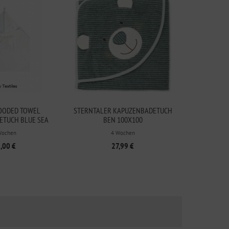
OODED TOWEL
STERNTALER KAPUZENBADETUCH
ETUCH BLUE SEA
BEN 100X100
Wochen
4 Wochen
,00 €
27,99 €