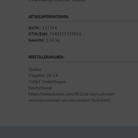
ARTIKELINFORMATIONEN:
Art.Nr.:
111354
GTIN/EAN:
7040355319016
Gewicht:
2,50 kg
HERSTELLERANGABEN:
Stokke
Ziegelstr. 20-24
71063 Sindelfingen
Deutschland
https://www.stokke.com/DEU/de-de/customer-
service/customer-service-contact-form.html