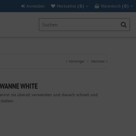
Anmelden
Merkzettel
(
0
)
Warenkorb
(
0
)
Vorheriger
Nächster
|
EWANNE WHITE
kannst sie überall verwenden und danach schnell und
stellen.