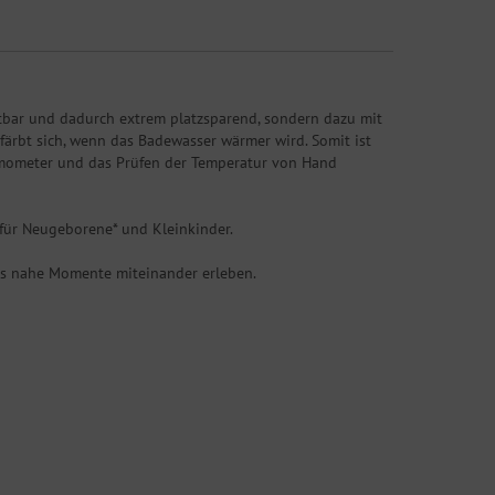
tbar und dadurch extrem platzsparend, sondern dazu mit
ärbt sich, wenn das Badewasser wärmer wird. Somit ist
hermometer und das Prüfen der Temperatur von Hand
 für Neugeborene* und Kleinkinder.
ers nahe Momente miteinander erleben.