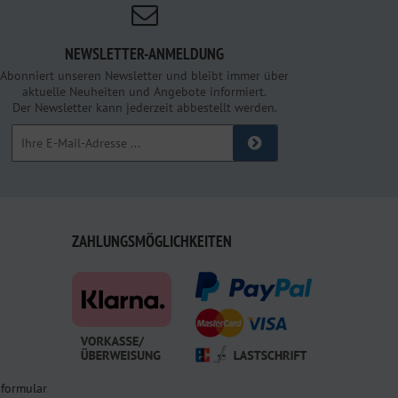
NEWSLETTER-ANMELDUNG
Abonniert unseren Newsletter und bleibt immer über
aktuelle Neuheiten und Angebote informiert.
Der Newsletter kann jederzeit abbestellt werden.
ZAHLUNGSMÖGLICHKEITEN
sformular