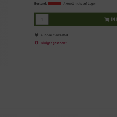
Bestand:
Aktuell nicht auf Lager
IN
I
Billiger gesehen?