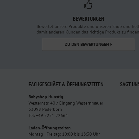
BEWERTUNGEN
Bewertet unsere Produkte und unseren Shop und helf
damit anderen Kunden das richtige Produkt zu finden
ZU DEN BEWERTUNGEN
FACHGESCHÄFT & ÖFFNUNGSZEITEN
SAGT UN
Babyshop Hunstig
Westernstr. 40 / Eingang Westernmauer
33098 Paderborn
Tel: +49 5251 22664
Laden-Öffnungszeiten
Montag - Freitag: 10:00 bis 18:30 Uhr