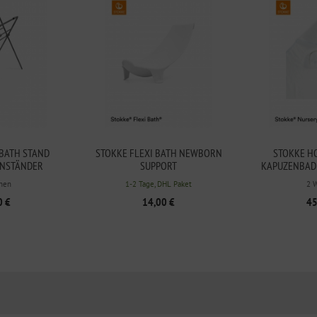
 BATH STAND
STOKKE FLEXI BATH NEWBORN
STOKKE H
NSTÄNDER
SUPPORT
KAPUZENBAD
hen
1-2 Tage, DHL Paket
2 
0 €
14,00 €
45