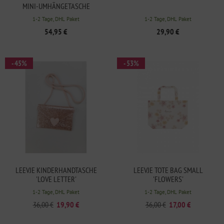
MINI-UMHÄNGETASCHE
1-2 Tage, DHL Paket
1-2 Tage, DHL Paket
54,95 €
29,90 €
- 45%
- 53%
LEEVJE KINDERHANDTASCHE
LEEVJE TOTE BAG SMALL
'LOVE LETTER'
'FLOWERS'
1-2 Tage, DHL Paket
1-2 Tage, DHL Paket
36,00 €
19,90 €
36,00 €
17,00 €