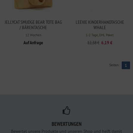
JELLYCAT SMUDGE BEAR TOTE BAG
LEEVJE KINDERHANDTASCHE
/ BÄRENTASCHE
WHALE
12 Wochen
1-2 Tage, DHL Paket
Auf Anfrage
12,38 €
6,19 €
Seiten:
1
BEWERTUNGEN
Bewertet unsere Produkte und unseren Shop und helft damit