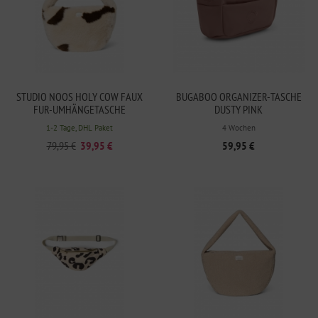
STUDIO NOOS HOLY COW FAUX
BUGABOO ORGANIZER-TASCHE
FUR-UMHÄNGETASCHE
DUSTY PINK
1-2 Tage, DHL Paket
4 Wochen
79,95 €
39,95 €
59,95 €