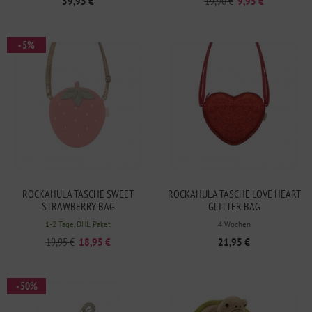
59,95 €
19,90 €
9,95 €
- 5%
ROCKAHULA TASCHE SWEET
ROCKAHULA TASCHE LOVE HEART
STRAWBERRY BAG
GLITTER BAG
1-2 Tage, DHL Paket
4 Wochen
19,95 €
18,95 €
21,95 €
- 50%