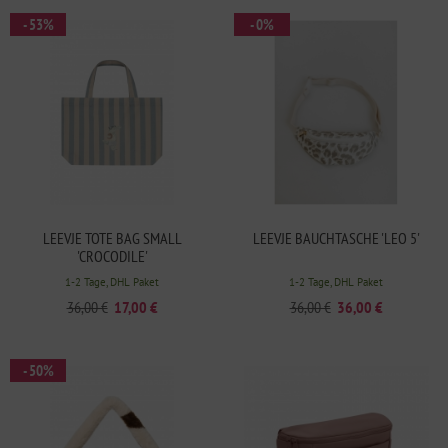
- 53%
- 0%
LEEVJE TOTE BAG SMALL
LEEVJE BAUCHTASCHE 'LEO 5'
'CROCODILE'
1-2 Tage, DHL Paket
1-2 Tage, DHL Paket
36,00 €
17,00 €
36,00 €
36,00 €
- 50%