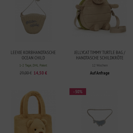
LEEVJE KORBHANDTASCHE
JELLYCAT TIMMY TURTLE BAG /
OCEAN CHILD
HANDTASCHE SCHILDKRÖTE
1-2 Tage, DHL Paket
12 Wochen
29,00 €
14,50 €
Auf Anfrage
- 50%