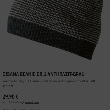
DISANA BEANIE GR.1 ANTHRAZIT-GRAU
Weiche Mütze, die Deinen Schatz bei Ausflügen vor kalter Luft
schützt.
29,90 €
inkl. 19 % MwSt. zzgl.
Versandkosten