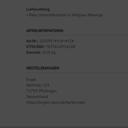
Lieferumfang
• Baby Unterziehmütze in Hellgrau Melange
ARTIKELINFORMATIONEN:
Art.Nr.:
102095-#V1#-#V2#
GTIN/EAN:
7055610916268
Gewicht:
0,10 kg
HERSTELLERANGABEN:
Engel
Wörthstr. 155
72793 Pfullingen
Deutschland
https://engel-natur.de/de/kontakt