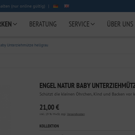
lten (nur online gültig)
|
RKEN
BERATUNG
SERVICE
ÜBER UNS
Baby Unterziehmütze hellgrau
ENGEL NATUR BABY UNTERZIEHMÜT
Schützt die kleinen Öhrchen, Kind und Backen vor 
21,00 €
inkl. 19 % MwSt. zzgl.
Versandkosten
KOLLEKTION