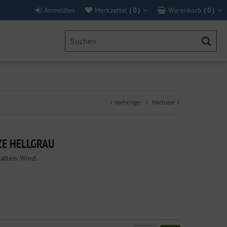
Anmelden
Merkzettel
(
0
)
Warenkorb
(
0
)
Vorheriger
Nächster
|
ZE HELLGRAU
kaltem Wind.