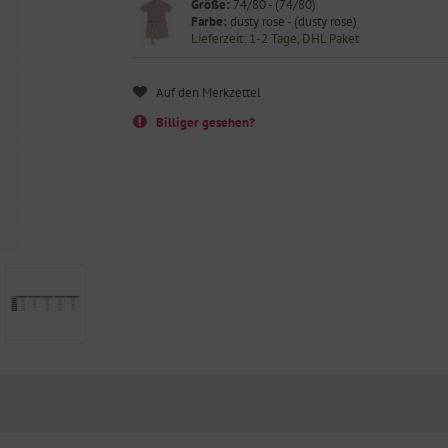
Größe:
74/80 - (74/80)
Farbe:
dusty rose - (dusty rose)
Lieferzeit: 1-2 Tage, DHL Paket
Billiger gesehen?