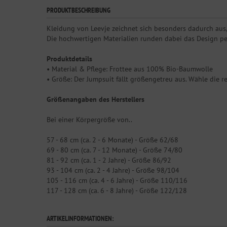
PRODUKTBESCHREIBUNG
Kleidung von Leevje zeichnet sich besonders dadurch aus, 
Die hochwertigen Materialien runden dabei das Design p
Produktdetails
• Material & Pflege: Frottee aus 100% Bio-Baumwolle
• Größe: Der Jumpsuit fällt größengetreu aus. Wähle die r
Größenangaben des Herstellers
Bei einer Körpergröße von..
57 - 68 cm (ca. 2 - 6 Monate) - Größe 62/68
69 - 80 cm (ca. 7 - 12 Monate) - Größe 74/80
81 - 92 cm (ca. 1 - 2 Jahre) - Größe 86/92
93 - 104 cm (ca. 2 - 4 Jahre) - Größe 98/104
105 - 116 cm (ca. 4 - 6 Jahre) - Größe 110/116
117 - 128 cm (ca. 6 - 8 Jahre) - Größe 122/128
ARTIKELINFORMATIONEN: