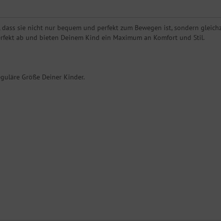
dass sie nicht nur bequem und perfekt zum Bewegen ist, sondern gleichzei
erfekt ab und bieten Deinem Kind ein Maximum an Komfort und Stil.
eguläre Größe Deiner Kinder.