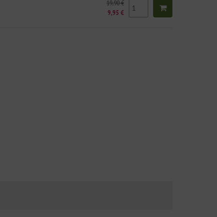
19,90 €
9,95 €