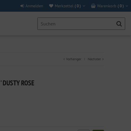
Anmelden
Merkzettel
(
0
)
Warenkorb
(
0
)
Vorheriger
Nächster
|
' DUSTY ROSE