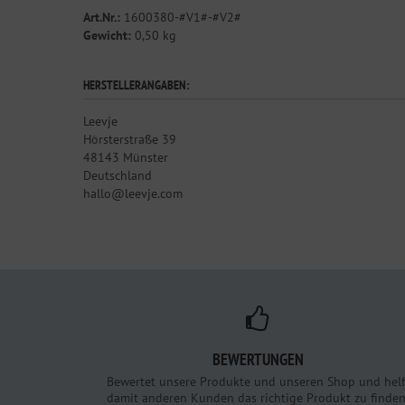
Art.Nr.:
1600380-#V1#-#V2#
Gewicht:
0,50 kg
HERSTELLERANGABEN:
Leevje
Hörsterstraße 39
48143 Münster
Deutschland
hallo@leevje.com
BEWERTUNGEN
Bewertet unsere Produkte und unseren Shop und helf
damit anderen Kunden das richtige Produkt zu finden