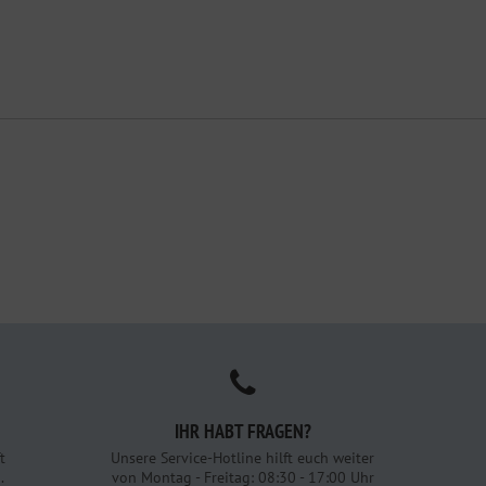
IHR HABT FRAGEN?
t
Unsere Service-Hotline hilft euch weiter
.
von Montag - Freitag: 08:30 - 17:00 Uhr