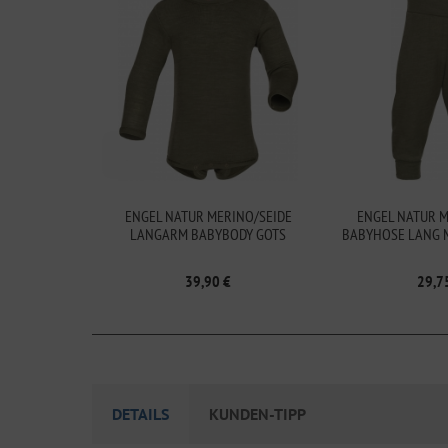
ENGEL NATUR MERINO/SEIDE
ENGEL NATUR M
LANGARM BABYBODY GOTS
BABYHOSE LANG 
GOT
39,90 €
29,7
DETAILS
KUNDEN-TIPP