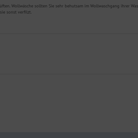
 Lüften. Wollwäsche sollten Sie sehr behutsam im Wollwaschgang ihrer 
e sonst verfilzt.