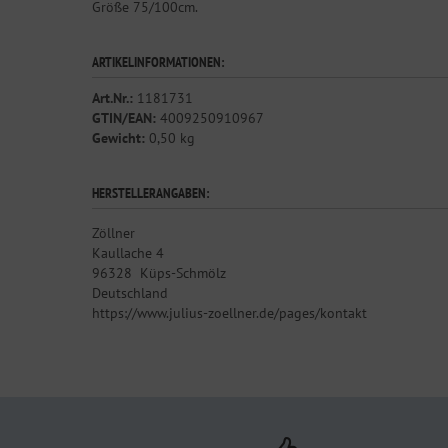
Größe 75/100cm.
ARTIKELINFORMATIONEN:
Art.Nr.:
1181731
GTIN/EAN:
4009250910967
Gewicht:
0,50 kg
HERSTELLERANGABEN:
Zöllner
Kaullache 4
96328
Küps-Schmölz
Deutschland
https://www.julius-zoellner.de/pages/kontakt