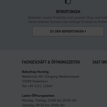
BEWERTUNGEN
Bewertet unsere Produkte und unseren Shop und helf
damit anderen Kunden das richtige Produkt zu finden
ZU DEN BEWERTUNGEN
FACHGESCHÄFT & ÖFFNUNGSZEITEN
SAGT UN
Babyshop Hunstig
Westernstr. 40 / Eingang Westernmauer
33098 Paderborn
Tel: +49 5251 22664
Laden-Öffnungszeiten
Montag - Freitag: 10:00 bis 18:30 Uhr
Samstag: 09:30 bis 18:00 Uhr