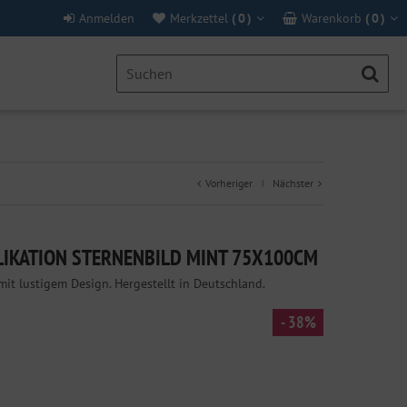
Anmelden
Merkzettel
(
0
)
Warenkorb
(
0
)
Vorheriger
Nächster
|
LIKATION STERNENBILD MINT 75X100CM
t lustigem Design. Hergestellt in Deutschland.
- 38%