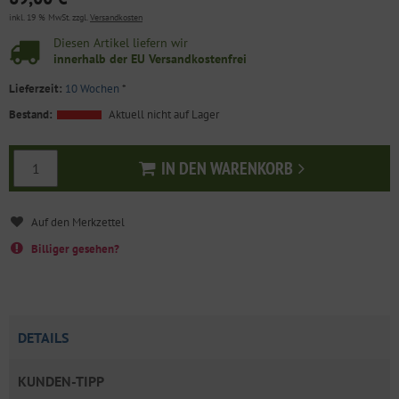
inkl. 19 % MwSt. zzgl.
Versandkosten
Diesen Artikel liefern wir
innerhalb der EU Versandkostenfrei
Lieferzeit:
10 Wochen
*
Bestand:
Aktuell nicht auf Lager
IN DEN WARENKORB
In den Warenkorb
Billiger gesehen?
DETAILS
KUNDEN-TIPP