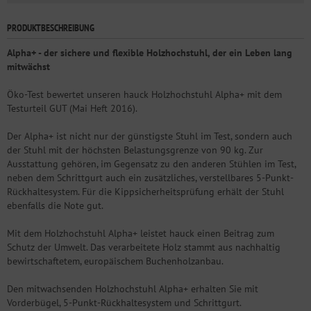
PRODUKTBESCHREIBUNG
Alpha+ - der sichere und flexible Holzhochstuhl, der ein Leben lang
mitwächst
Öko-Test bewertet unseren hauck Holzhochstuhl Alpha+ mit dem
Testurteil GUT (Mai Heft 2016).
Der Alpha+ ist nicht nur der günstigste Stuhl im Test, sondern auch
der Stuhl mit der höchsten Belastungsgrenze von 90 kg. Zur
Ausstattung gehören, im Gegensatz zu den anderen Stühlen im Test,
neben dem Schrittgurt auch ein zusätzliches, verstellbares 5-Punkt-
Rückhaltesystem. Für die Kippsicherheitsprüfung erhält der Stuhl
ebenfalls die Note gut.
Mit dem Holzhochstuhl Alpha+ leistet hauck einen Beitrag zum
Schutz der Umwelt. Das verarbeitete Holz stammt aus nachhaltig
bewirtschaftetem, europäischem Buchenholzanbau.
Den mitwachsenden Holzhochstuhl Alpha+ erhalten Sie mit
Vorderbügel, 5-Punkt-Rückhaltesystem und Schrittgurt.