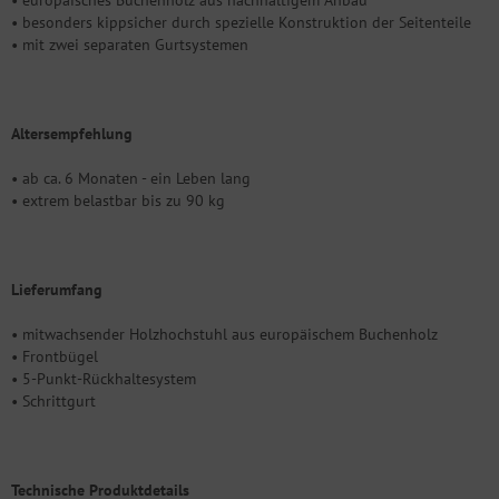
• besonders kippsicher durch spezielle Konstruktion der Seitenteile
• mit zwei separaten Gurtsystemen
Altersempfehlung
• ab ca. 6 Monaten - ein Leben lang
• extrem belastbar bis zu 90 kg
Lieferumfang
• mitwachsender Holzhochstuhl aus europäischem Buchenholz
• Frontbügel
• 5-Punkt-Rückhaltesystem
• Schrittgurt
Technische Produktdetails