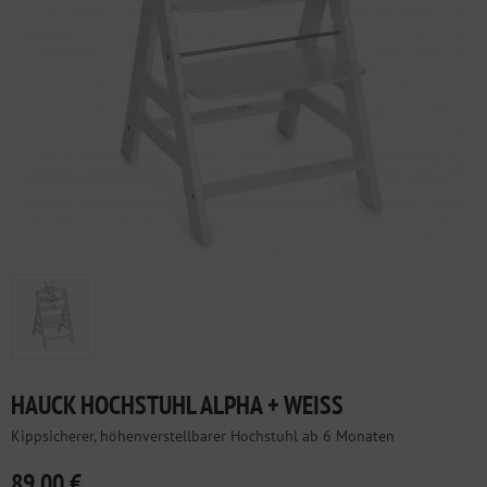
HAUCK HOCHSTUHL ALPHA + WEISS
Kippsicherer, höhenverstellbarer Hochstuhl ab 6 Monaten
89,00 €