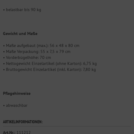
• belastbar bis 90 kg
Gewicht und Maße
• Maße aufgebaut (max.): 56 x 48 x 80 cm
• Maße Verpackung: 55 x 7,5 x 79 cm
• Vorderbügelhöhe: 70 cm
• Nettogewicht Einzelartikel (ohne Karton): 6,75 kg
• Bruttogewicht Einzelartikel (inkl. Karton): 7,80 kg
Pflegehinweise
• abwaschbar
ARTIKELINFORMATIONEN:
Art.Nr.:
111212