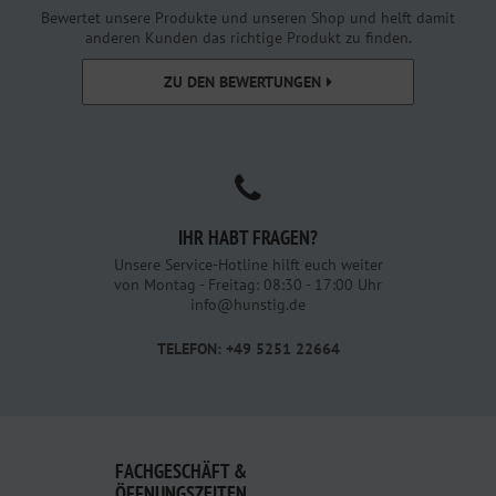
Bewertet unsere Produkte und unseren Shop und helft damit
anderen Kunden das richtige Produkt zu finden.
ZU DEN BEWERTUNGEN
IHR HABT FRAGEN?
Unsere Service-Hotline hilft euch weiter
von Montag - Freitag: 08:30 - 17:00 Uhr
info@hunstig.de
TELEFON: +49 5251 22664
FACHGESCHÄFT &
ÖFFNUNGSZEITEN