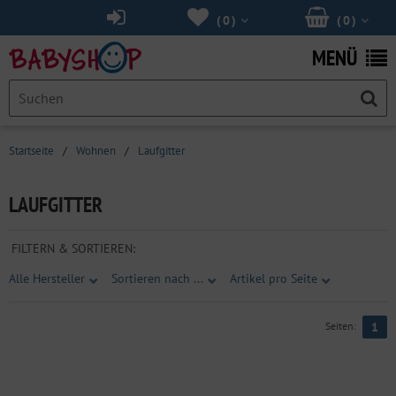
(
0
)
(
0
)
MENÜ
Startseite
/
Wohnen
/
Laufgitter
LAUFGITTER
FILTERN & SORTIEREN:
Alle Hersteller
Sortieren nach ...
Artikel pro Seite
Seiten:
1