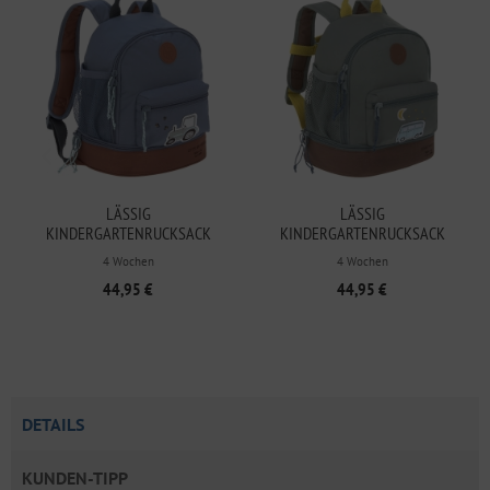
LÄSSIG
LÄSSIG
KINDERGARTENRUCKSACK
KINDERGARTENRUCKSACK
ADVENTURE TRACTOR
ADVENTURE BUS
4 Wochen
4 Wochen
44,95 €
44,95 €
DETAILS
KUNDEN-TIPP