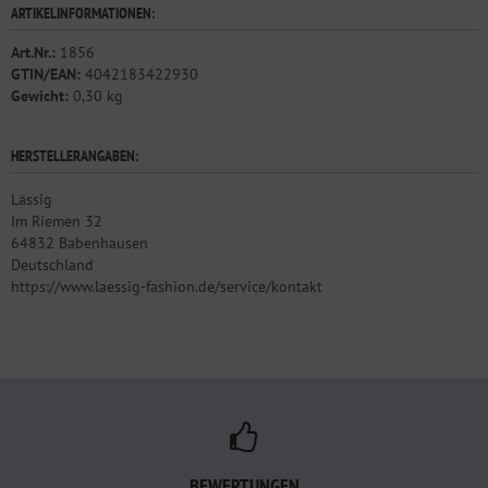
ARTIKELINFORMATIONEN:
Art.Nr.:
1856
GTIN/EAN:
4042183422930
Gewicht:
0,30 kg
HERSTELLERANGABEN:
Lässig
Im Riemen 32
64832 Babenhausen
Deutschland
https://www.laessig-fashion.de/service/kontakt
BEWERTUNGEN