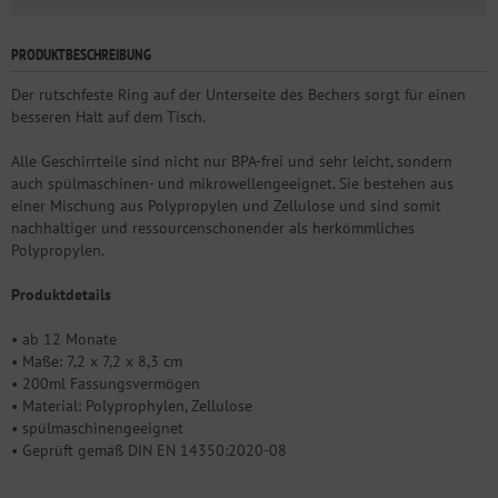
PRODUKTBESCHREIBUNG
Der rutschfeste Ring auf der Unterseite des Bechers sorgt für einen
besseren Halt auf dem Tisch.
Alle Geschirrteile sind nicht nur BPA-frei und sehr leicht, sondern
auch spülmaschinen- und mikrowellengeeignet. Sie bestehen aus
einer Mischung aus Polypropylen und Zellulose und sind somit
nachhaltiger und ressourcenschonender als herkömmliches
Polypropylen.
Produktdetails
• ab 12 Monate
• Maße: 7,2 x 7,2 x 8,3 cm
• 200ml Fassungsvermögen
• Material: Polyprophylen, Zellulose
• spülmaschinengeeignet
• Geprüft gemäß DIN EN 14350:2020-08