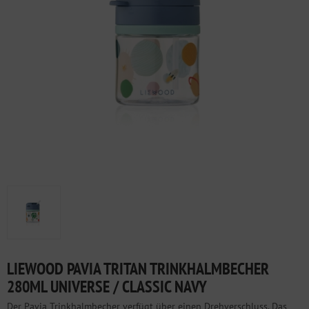
LIEWOOD PAVIA TRITAN TRINKHALMBECHER
280ML UNIVERSE / CLASSIC NAVY
Der Pavia Trinkhalmbecher verfügt über einen Drehverschluss. Das