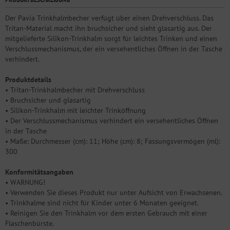
Der Pavia Trinkhalmbecher verfügt über einen Drehverschluss. Das
Tritan-Material macht ihn bruchsicher und sieht glasartig aus. Der
mitgelieferte Silikon-Trinkhalm sorgt für leichtes Trinken und einen
Verschlussmechanismus, der ein versehentliches Öffnen in der Tasche
verhindert.
Produktdetails
• Tritan-Trinkhalmbecher mit Drehverschluss
• Bruchsicher und glasartig
• Silikon-Trinkhalm mit leichter Trinköffnung
• Der Verschlussmechanismus verhindert ein versehentliches Öffnen
in der Tasche
• Maße: Durchmesser (cm): 11; Höhe (cm): 8; Fassungsvermögen (ml):
300
Konformitätsangaben
• WARNUNG!
• Verwenden Sie dieses Produkt nur unter Aufsicht von Erwachsenen.
• Trinkhalme sind nicht für Kinder unter 6 Monaten geeignet.
• Reinigen Sie den Trinkhalm vor dem ersten Gebrauch mit einer
Flaschenbürste.