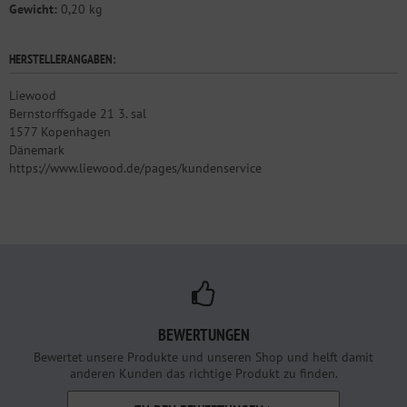
Gewicht:
0,20 kg
HERSTELLERANGABEN:
Liewood
Bernstorffsgade 21 3. sal
1577 Kopenhagen
Dänemark
https://www.liewood.de/pages/kundenservice
BEWERTUNGEN
Bewertet unsere Produkte und unseren Shop und helft damit
anderen Kunden das richtige Produkt zu finden.