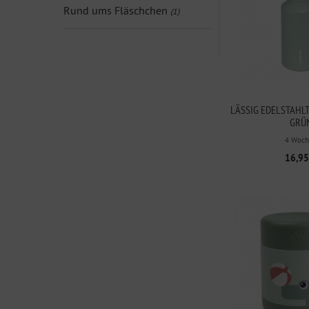
Rund ums Fläschchen
(1)
LÄSSIG EDELSTAHL
GRÜ
4 Woch
16,95