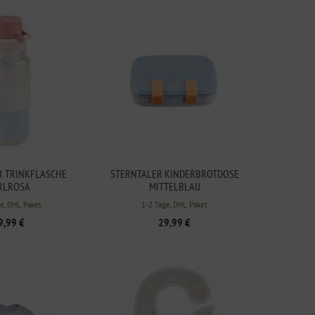
R TRINKFLASCHE
STERNTALER KINDERBROTDOSE
RLROSA
MITTELBLAU
e, DHL Paket
1-2 Tage, DHL Paket
9,99 €
29,99 €