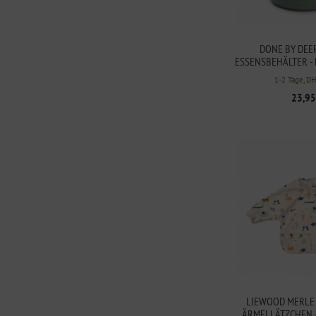
DONE BY DEE
ESSENSBEHÄLTER -
GRÜ
1-2 Tage, D
23,95
LIEWOOD MERLE
ÄRMELLÄTZCHEN 