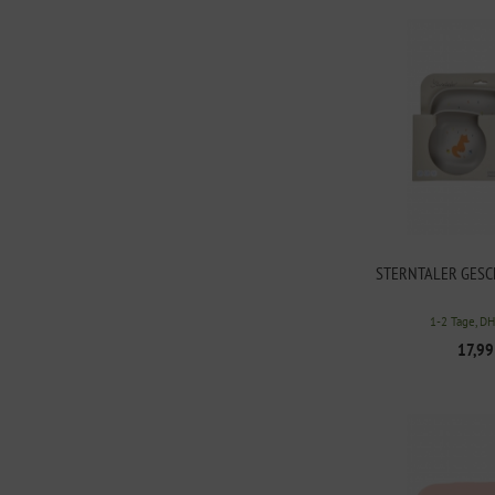
STERNTALER GESC
1-2 Tage, D
17,99