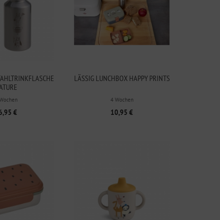
TAHLTRINKFLASCHE
LÄSSIG LUNCHBOX HAPPY PRINTS
ATURE
 Wochen
4 Wochen
6,95 €
10,95 €