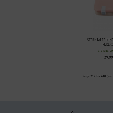
STERNTALER KIN
PERLR
1-2 Tage, D
29,99
Zeige
217
bis
240
(von