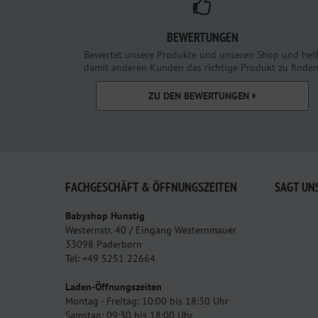
BEWERTUNGEN
Bewertet unsere Produkte und unseren Shop und helf
damit anderen Kunden das richtige Produkt zu finden
ZU DEN BEWERTUNGEN
FACHGESCHÄFT & ÖFFNUNGSZEITEN
SAGT UN
Babyshop Hunstig
Westernstr. 40 / Eingang Westernmauer
33098 Paderborn
Tel: +49 5251 22664
Laden-Öffnungszeiten
Montag - Freitag: 10:00 bis 18:30 Uhr
Samstag: 09:30 bis 18:00 Uhr