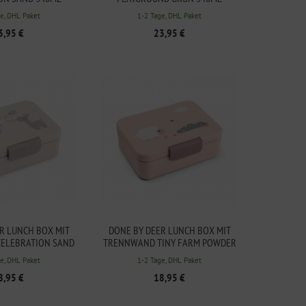
e, DHL Paket
1-2 Tage, DHL Paket
3,95 €
23,95 €
R LUNCH BOX MIT
DONE BY DEER LUNCH BOX MIT
ELEBRATION SAND
TRENNWAND TINY FARM POWDER
e, DHL Paket
1-2 Tage, DHL Paket
8,95 €
18,95 €