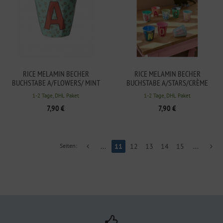
RICE MELAMIN BECHER
RICE MELAMIN BECHER
BUCHSTABE A/FLOWERS/ MINT
BUCHSTABE A/STARS/CRÈME
250ML
250ML
1-2 Tage, DHL Paket
1-2 Tage, DHL Paket
7,90 €
7,90 €
Seiten:
...
11
12
13
14
15
...