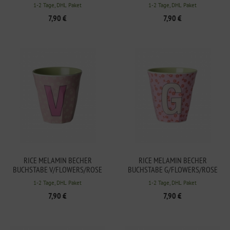
250ML
T/FLOWERS/HELLGRÜN 250ML
1-2 Tage, DHL Paket
1-2 Tage, DHL Paket
7,90 €
7,90 €
RICE MELAMIN BECHER
RICE MELAMIN BECHER
BUCHSTABE V/FLOWERS/ROSE
BUCHSTABE G/FLOWERS/ROSE
250ML
250ML
1-2 Tage, DHL Paket
1-2 Tage, DHL Paket
7,90 €
7,90 €