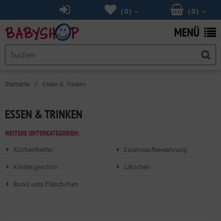
(
0
)
(
0
)
MENÜ
Startseite
/
Essen & Trinken
ESSEN & TRINKEN
WEITERE UNTERKATEGORIEN:
Küchenhelfer
Essensaufbewahrung
Kindergeschirr
Lätzchen
Rund ums Fläschchen