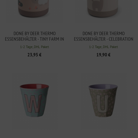
DONE BY DEER THERMO
DONE BY DEER THERMO
ESSENSBEHÄLTER - TINY FARM IN
ESSENSBEHÄLTER - CELEBRATION
ROSA 300ML
SAND 300ML
1-2 Tage, DHL Paket
1-2 Tage, DHL Paket
23,95 €
19,90 €