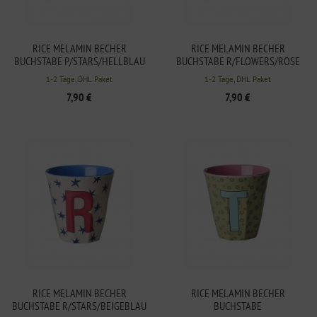
RICE MELAMIN BECHER
RICE MELAMIN BECHER
BUCHSTABE P/STARS/HELLBLAU
BUCHSTABE R/FLOWERS/ROSE
250ML
250ML
1-2 Tage, DHL Paket
1-2 Tage, DHL Paket
7,90 €
7,90 €
RICE MELAMIN BECHER
RICE MELAMIN BECHER
BUCHSTABE R/STARS/BEIGEBLAU
BUCHSTABE