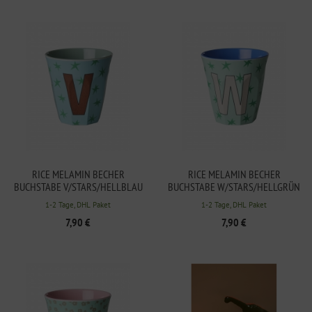
RICE MELAMIN BECHER
RICE MELAMIN BECHER
BUCHSTABE V/STARS/HELLBLAU
BUCHSTABE W/STARS/HELLGRÜN
250ML
250ML
1-2 Tage, DHL Paket
1-2 Tage, DHL Paket
7,90 €
7,90 €