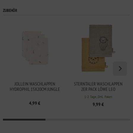
ZUBEHÖR
JOLLEIN WASCHLAPPEN
STERNTALER WASCHLAPPEN
HYDROPHIL 15X20CM JUNGLE
2ER PACK LÖWE LEO
JAMBO, 3-PACK
1-2 Tage, DHL Paket
4,99 €
9,99 €