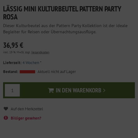
LÄSSIG MINI KULTURBEUTEL PATTERN PARTY
ROSA
Dieser Kulturbeutel aus der Pattern Party Kollektion ist der ideale
Begleiter für Reisen oder Übernachtungsausflüge.
36,95 €
inkl. 19 % MwSt. zzgl.
Versandkosten
Lieferzeit:
4 Wochen
*
Bestand:
Aktuell nicht auf Lager
IN DEN WARENKORB
In den Warenkorb
Billiger gesehen?