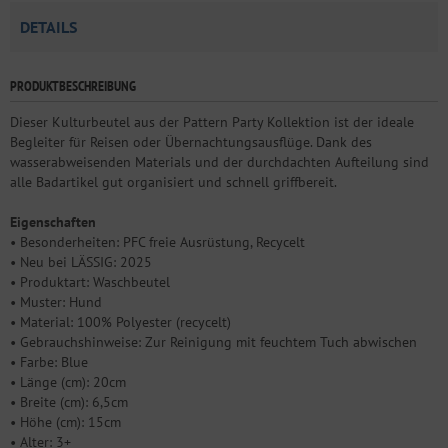
DETAILS
PRODUKTBESCHREIBUNG
Dieser Kulturbeutel aus der Pattern Party Kollektion ist der ideale
Begleiter für Reisen oder Übernachtungsausflüge. Dank des
wasserabweisenden Materials und der durchdachten Aufteilung sind
alle Badartikel gut organisiert und schnell griffbereit.
Eigenschaften
• Besonderheiten: PFC freie Ausrüstung, Recycelt
• Neu bei LÄSSIG: 2025
• Produktart: Waschbeutel
• Muster: Hund
• Material: 100% Polyester (recycelt)
• Gebrauchshinweise: Zur Reinigung mit feuchtem Tuch abwischen
• Farbe: Blue
• Länge (cm): 20cm
• Breite (cm): 6,5cm
• Höhe (cm): 15cm
• Alter: 3+