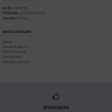
Art.Nr.:
1600794
GTIN/EAN:
4255843392126
Gewicht:
0,30 kg
HERSTELLERANGABEN:
Leevje
Hörsterstraße 39
48143 Münster
Deutschland
hallo@leevje.com
BEWERTUNGEN