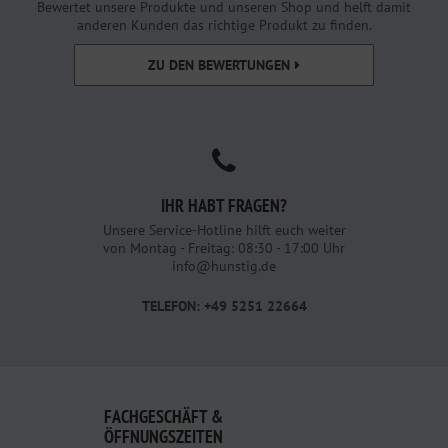
Bewertet unsere Produkte und unseren Shop und helft damit
anderen Kunden das richtige Produkt zu finden.
ZU DEN BEWERTUNGEN
IHR HABT FRAGEN?
Unsere Service-Hotline hilft euch weiter
von Montag - Freitag: 08:30 - 17:00 Uhr
info@hunstig.de
TELEFON: +49 5251 22664
FACHGESCHÄFT &
ÖFFNUNGSZEITEN