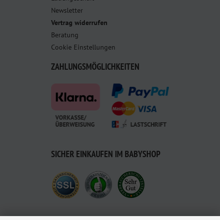
Newsletter
Vertrag widerrufen
Beratung
Cookie Einstellungen
ZAHLUNGSMÖGLICHKEITEN
SICHER EINKAUFEN IM BABYSHOP