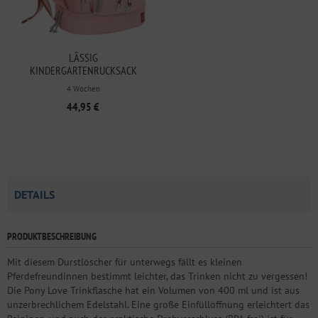
LÄSSIG
KINDERGARTENRUCKSACK
SAFARI GIRAFFE
4 Wochen
44,95 €
DETAILS
PRODUKTBESCHREIBUNG
Mit diesem Durstlöscher für unterwegs fällt es kleinen
Pferdefreundinnen bestimmt leichter, das Trinken nicht zu vergessen!
Die Pony Love Trinkflasche hat ein Volumen von 400 ml und ist aus
unzerbrechlichem Edelstahl. Eine große Einfüllöffnung erleichtert das