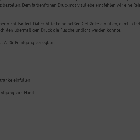
z bestellen. Dem farbenfrohen Druckmotiv zuliebe empfehlen wir eine Re
ber nicht isoliert. Daher bitte keine heißen Getränke einfüllen, damit Kin
rch den übermäßigen Druck die Flasche undicht werden könnte.
ol A, für Reinigung zerlegbar
etränke einfüllen
einigung von Hand