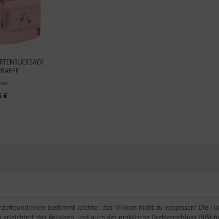
ARTENRUCKSACK
IRAFFE
hen
5 €
erdefreundinnen bestimmt leichter, das Trinken nicht zu vergessen! Die 
erleichtert das Reinigen, und auch der praktische Drehverschluss (BPA-frei