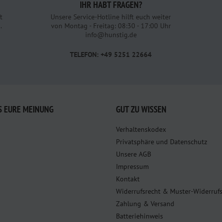
IHR HABT FRAGEN?
t
Unsere Service-Hotline hilft euch weiter
.
von Montag - Freitag: 08:30 - 17:00 Uhr
info@hunstig.de
TELEFON: +49 5251 22664
S EURE MEINUNG
GUT ZU WISSEN
Verhaltenskodex
Privatsphäre und Datenschutz
Unsere AGB
Impressum
Kontakt
Widerrufsrecht & Muster-Widerruf
Zahlung & Versand
Batteriehinweis