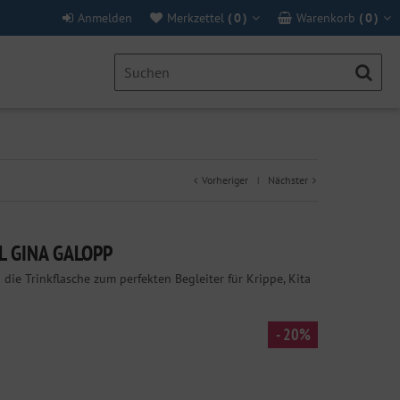
Anmelden
Merkzettel
(
0
)
Warenkorb
(
0
)
Vorheriger
Nächster
|
L GINA GALOPP
ie Trinkflasche zum perfekten Begleiter für Krippe, Kita
- 20%