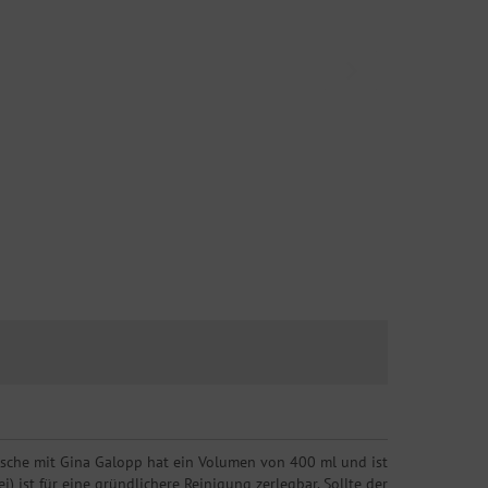
Flasche mit Gina Galopp hat ein Volumen von 400 ml und ist
) ist für eine gründlichere Reinigung zerlegbar. Sollte der