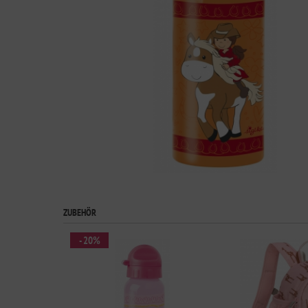
ZUBEHÖR
- 20%