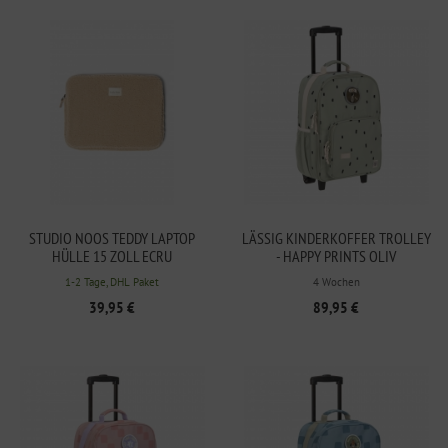
STUDIO NOOS TEDDY LAPTOP
LÄSSIG KINDERKOFFER TROLLEY
HÜLLE 15 ZOLL ECRU
- HAPPY PRINTS OLIV
1-2 Tage, DHL Paket
4 Wochen
39,95 €
89,95 €