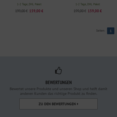
1-2 Tage, DHL Paket
1-2 Tage, DHL Paket
199,00 €
159,00 €
199,00 €
159,00 €
Seiten:
1
BEWERTUNGEN
Bewertet unsere Produkte und unseren Shop und helft damit
anderen Kunden das richtige Produkt zu finden.
ZU DEN BEWERTUNGEN