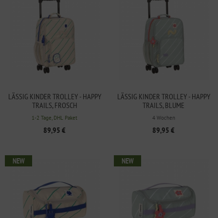
LÄSSIG KINDER TROLLEY - HAPPY
LÄSSIG KINDER TROLLEY - HAPPY
TRAILS, FROSCH
TRAILS, BLUME
1-2 Tage, DHL Paket
4 Wochen
89,95 €
89,95 €
NEW
NEW