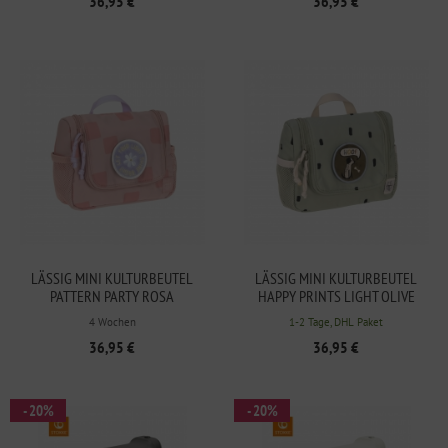
36,95 €
36,95 €
LÄSSIG MINI KULTURBEUTEL
LÄSSIG MINI KULTURBEUTEL
PATTERN PARTY ROSA
HAPPY PRINTS LIGHT OLIVE
4 Wochen
1-2 Tage, DHL Paket
36,95 €
36,95 €
- 20%
- 20%