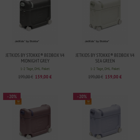
JETKIDS BY STOKKE® BEDBOX V4
JETKIDS BY STOKKE® BEDBOX V4
MIDNIGHT GREY
SEA GREEN
1-2 Tage, DHL Paket
1-2 Tage, DHL Paket
199,00 €
159,00 €
199,00 €
159,00 €
- 20%
- 20%