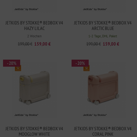
JETKIDS BY STOKKE® BEDBOX V4
JETKIDS BY STOKKE® BEDBOX V4
HAZY LILAC
ARCTIC BLUE
2 Wochen
1-2 Tage, DHL Paket
199,00 €
159,00 €
199,00 €
159,00 €
- 20%
- 20%
JETKIDS BY STOKKE® BEDBOX V4
JETKIDS BY STOKKE® BEDBOX V4
MOOGLOW WHITE
CORAL PINK