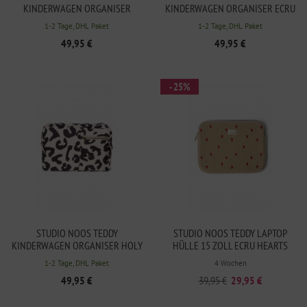
KINDERWAGEN ORGANISER
KINDERWAGEN ORGANISER ECRU
BROWN
1-2 Tage, DHL Paket
1-2 Tage, DHL Paket
49,95 €
49,95 €
- 25%
STUDIO NOOS TEDDY
STUDIO NOOS TEDDY LAPTOP
KINDERWAGEN ORGANISER HOLY
HÜLLE 15 ZOLL ECRU HEARTS
COW
1-2 Tage, DHL Paket
4 Wochen
49,95 €
39,95 €
29,95 €