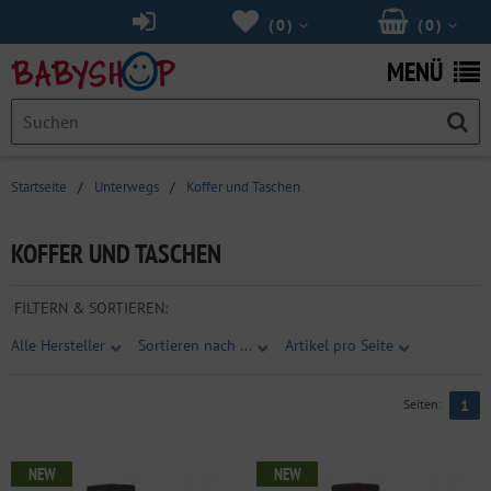
(
0
)
(
0
)
MENÜ
Startseite
/
Unterwegs
/
Koffer und Taschen
KOFFER UND TASCHEN
FILTERN & SORTIEREN:
Alle Hersteller
Sortieren nach ...
Artikel pro Seite
Seiten:
1
NEW
NEW