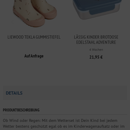
LIEWOOD TEKLA GUMMISTIEFEL
LÄSSIG KINDER BROTDOSE
EDELSTAHL ADVENTURE
TRAKTOR
4 Wochen
Auf Anfrage
21,95 €
DETAILS
PRODUKTBESCHREIBUNG
Ob Wind oder Regen: Mit dem Wetterset ist Dein Kind bei jedem
Wetter bestens geschützt egal ob es im Kinderwagenaufsatz oder im