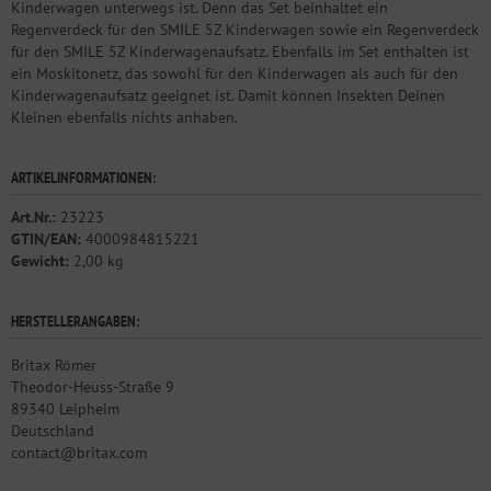
Kinderwagen unterwegs ist. Denn das Set beinhaltet ein
Regenverdeck für den SMILE 5Z Kinderwagen sowie ein Regenverdeck
für den SMILE 5Z Kinderwagenaufsatz. Ebenfalls im Set enthalten ist
ein Moskitonetz, das sowohl für den Kinderwagen als auch für den
Kinderwagenaufsatz geeignet ist. Damit können Insekten Deinen
Kleinen ebenfalls nichts anhaben.
ARTIKELINFORMATIONEN:
Art.Nr.:
23223
GTIN/EAN:
4000984815221
Gewicht:
2,00 kg
HERSTELLERANGABEN:
Britax Römer
Theodor-Heuss-Straße 9
89340 Leipheim
Deutschland
contact@britax.com