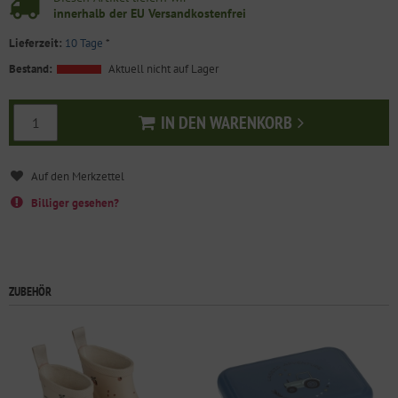
innerhalb der EU Versandkostenfrei
Lieferzeit:
10 Tage
*
Bestand:
Aktuell nicht auf Lager
IN DEN WARENKORB
In den Warenkorb
Billiger gesehen?
ZUBEHÖR