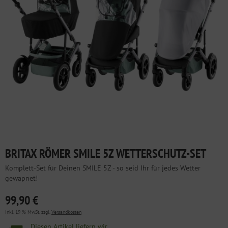
BRITAX RÖMER SMILE 5Z WETTERSCHUTZ-SET
Komplett-Set für Deinen SMILE 5Z - so seid Ihr für jedes Wetter
gewapnet!
99,90 €
inkl. 19 % MwSt. zzgl.
Versandkosten
Diesen Artikel liefern wir