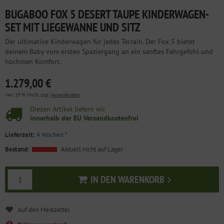
BUGABOO FOX 5 DESERT TAUPE KINDERWAGEN-
SET MIT LIEGEWANNE UND SITZ
Der ultimative Kinderwagen für jedes Terrain. Der Fox 5 bietet
deinem Baby vom ersten Spaziergang an ein sanftes Fahrgefühl und
höchsten Komfort.
1.279,00 €
inkl. 19 % MwSt. zzgl.
Versandkosten
Diesen Artikel liefern wir
innerhalb der EU Versandkostenfrei
Lieferzeit:
4 Wochen
*
Bestand:
Aktuell nicht auf Lager
IN DEN WARENKORB
In den Warenkorb