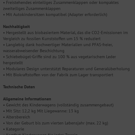
• Freistehendes einteiliges Zusammenklappen oder kompaktes
zweiteiliges Zusammenklappen
• Mit Autokindersitzen kompatibel (Adapter erforderlich)
Nachhaltigkeit
• Hergestellt aus biobasiertem Material, das die CO2-Emissionen im
Vergleich zu fossilen Kunststoffen um 15 % reduziert
• Langlebig dank hochwertiger Materialien und PFAS-freier,
wasserabweisender Beschichtung
• Schiebebügel-Griffe sind zu 100 % aus vegetarischem Leder
hergestellt
• Modulares Design unterstützt Reparaturen und Generalüberholung
• Mit Biokraftstoffen von der Fabrik zum Lager transportiert
Technische Daten
Allgemeine Informationen
• Gewicht des Kinderwagens (vollständig zusammengebaut)
• Mit Sitz: 12,2 kg Mit Liegewanne: 13 kg
• Altersbereich
• Von der Geburt bis zum vierten Lebensjahr (max. 22 kg)
• Kategorie