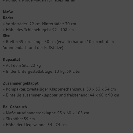
• Komfort-Kinderwagen für jedes Terrain
Maße
Räder
• Vorderräder: 22 cm, Hinterräder: 30 cm
• Höhe des Schiebebügels: 92 - 108 cm
Sitz
• Breite: 39 cm, Länge: 50 cm (erweiterbar um 10 cm mit dem
Sonnnendach und der Fußstütze)
Kapazität
• Auf dem Sitz: 22 kg
• In der Untergestellablage: 10 kg, 39 Liter
Zusammengeklappt
• Kompakter, zweiteiliger Klappmechanismus: 89 x 53 x 34 cm
• Einteilig zusammenklappbar und freistehend: 44 x 60 x 90 cm
Bei Gebrauch
• Maße auseinandergeklappt: 93 x 60 x 105 cm
• Sitzhöhe: 59 cm
• Höhe der Liegewanne: 54 - 74 cm