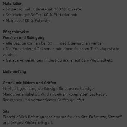
Materialien
• Sitzbezug und Füllmaterial: 100 % Polyester
• Schiebebügel-Griffe: 100 % PU-Lederlook
• Matratze: 100 % Polyester
Pflegehinweise
Waschen und Reinigung
• Alle Bezüge können bei 30 ____deg;C gewaschen werden.
• Die Kunstledergriffe können mit einem feuchten Tuch abgewischt
werden.
• Genaue Anweisungen findest du immer auf dem Waschetikett.
Lieferumfang
Gestell mit Rädern und Griffen
Einzigartiges Fahrgestelldesign für eine erstklassige
Manövrierfähigkeit??. Wird mit einem kompletten Set Räder,
Radkappen und vormontierten Griffen geliefert.
Sitz
Einschließlich Befestigungselemente für den Sitz, Fußstütze, Sitzstoff
und 5-Punkt-Sicherheitsgurt.