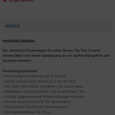
Billiger gesehen?
DETAILS
PRODUKTBESCHREIBUNG
Der ultimative Kinderwagen für jedes Terrain. Der Fox 5 bietet
deinem Baby vom ersten Spaziergang an ein sanftes Fahrgefühl und
höchsten Komfort.
Produkteigenschaften
• Hochmoderne Federung mit XL-Rädern
• Leicht und dennoch robust (12,2 kg mit Sitz)
• Mit einer Hand falten, einstellen und manövrieren
• Wendbarer, zurücklehnbarer und erweiterbarer Sitz
• Luftige Liegewanne mit luftdurchlässiger Matratze
• Großes ausziehbares LSF 50+ Sonnendach
• Verstellbarer Fünf-Punkt-Sicherheitsgurt
• Untergestellablage für 10 kg