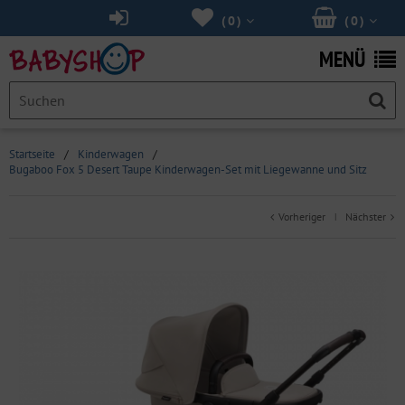
(
0
)
(
0
)
MENÜ
Startseite
/
Kinderwagen
/
Bugaboo Fox 5 Desert Taupe Kinderwagen-Set mit Liegewanne und Sitz
Vorheriger
Nächster
|