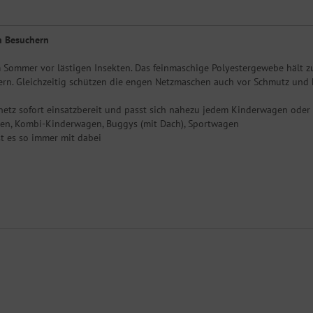
n Besuchern
 Sommer vor lästigen Insekten. Das feinmaschige Polyestergewebe hält z
ern. Gleichzeitig schützen die engen Netzmaschen auch vor Schmutz und
etz sofort einsatzbereit und passt sich nahezu jedem Kinderwagen oder
agen, Kombi-Kinderwagen, Buggys (mit Dach), Sportwagen
t es so immer mit dabei