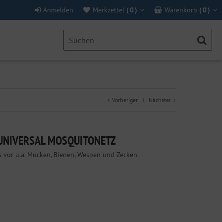
Anmelden
Merkzettel
(
0
)
Warenkorb
(
0
)
Vorheriger
Nächster
|
 UNIVERSAL MOSQUITONETZ
s vor u.a. Mücken, Bienen, Wespen und Zecken.