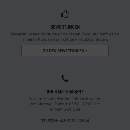
BEWERTUNGEN
Bewertet unsere Produkte und unseren Shop und helft damit
anderen Kunden das richtige Produkt zu finden.
ZU DEN BEWERTUNGEN
IHR HABT FRAGEN?
Unsere Service-Hotline hilft euch weiter
von Montag - Freitag: 08:30 - 17:00 Uhr
info@hunstig.de
TELEFON: +49 5251 22664