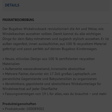
DETAILS
PRODUKTBESCHREIBUNG
Der Bugaboo Wickelrucksack revolutioniert die Art und Weise, wie
Windeltaschen aussehen sollten. Damit kannst du alle wichtigen
Dinge für dein Baby mitnehmen und zugleich stylisch aussehen. Er ist
außen regenfest, innen auslaufsicher, aus 100 % recyceltem Material
gefertigt und passt perfekt auf deinen Bugaboo Kinderwagen.
• Neues, stilvolles Design aus 100 % zertifizierten recycelten
Materialien
• Außenseite wasserabweisend, Innenseite abwischbar
• Mehrere Fächer, darunter ein 17 Zoll großes Laptopfach, um
persönliche Gegenstände und Babyutensilien zu organisieren
• Abnehmbare, gepolsterte und abwischbare Wickelunterlage für
Windelwechsel auf jeder Oberfläche
• Fassungsvermögen von 19 L für alles, was du brauchst – und mehr
Produkteigenschaften
• Produktcode: 100089002