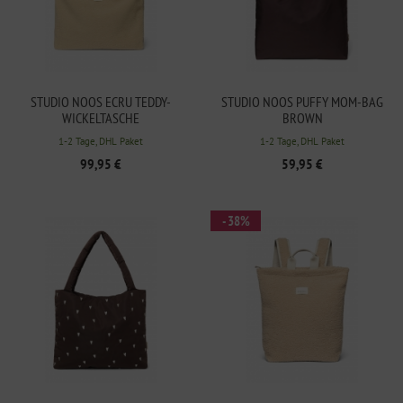
STUDIO NOOS ECRU TEDDY-
STUDIO NOOS PUFFY MOM-BAG
WICKELTASCHE
BROWN
1-2 Tage, DHL Paket
1-2 Tage, DHL Paket
99,95 €
59,95 €
- 38%