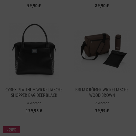
59,90 €
89,90 €
CYBEX PLATINUM WICKELTASCHE
BRITAX RÖMER WICKELTASCHE
SHOPPER BAG DEEP BLACK
WOOD BROWN
4 Wochen
2 Wochen
179,95 €
39,99 €
- 20%