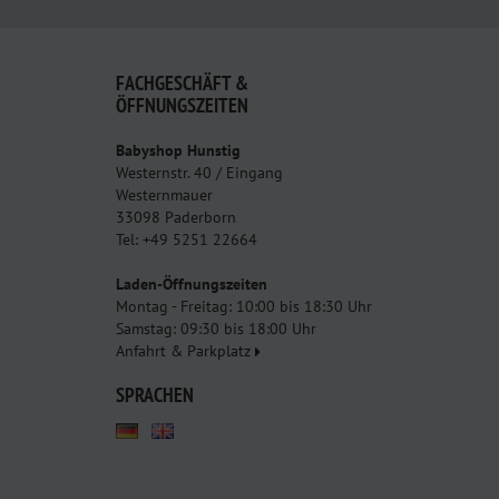
FACHGESCHÄFT &
ÖFFNUNGSZEITEN
Babyshop Hunstig
Westernstr. 40 / Eingang
Westernmauer
33098 Paderborn
Tel: +49 5251 22664
Laden-Öffnungszeiten
Montag - Freitag: 10:00 bis 18:30 Uhr
Samstag: 09:30 bis 18:00 Uhr
Anfahrt & Parkplatz
SPRACHEN