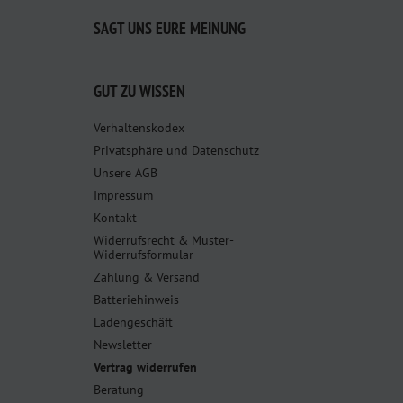
SAGT UNS EURE MEINUNG
GUT ZU WISSEN
Verhaltenskodex
Privatsphäre und Datenschutz
Unsere AGB
Impressum
Kontakt
Widerrufsrecht & Muster-
Widerrufsformular
Zahlung & Versand
Batteriehinweis
Ladengeschäft
Newsletter
Vertrag widerrufen
Beratung