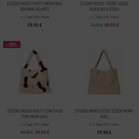
STUDIO NOOS PUFFY MOM-BAG
STUDIO NOOS TEDDY ADULT
BROWN HEARTS
RUCKSACK ECRU
1-2 Tage, DHL Paket
1-2 Tage, DHL Paket
59,95 €
79,95 €
49,95 €
- 20%
STUDIO NOOS HOLY COW FAUX
STUDIO NOOS ECRU TEDDY MOM-
FUR MOM-BAG
BAG
1-2 Tage, DHL Paket
1-2 Tage, DHL Paket
49,90 €
39,90 €
59,90 €