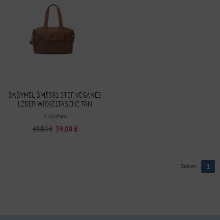
BABYMEL BM5581 STEF VEGANES
LEDER WICKELTASCHE TAN
4 Wochen
49,00 €
39,00 €
Seiten:
1