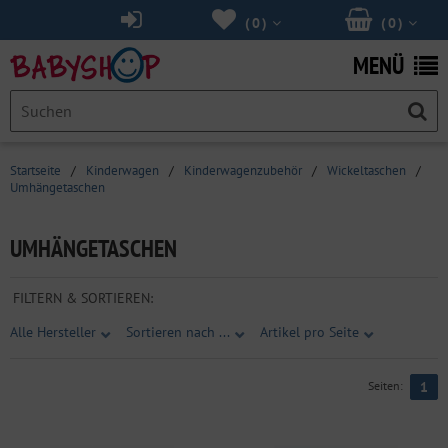
(
0
)
(
0
)
MENÜ
Startseite
/
Kinderwagen
/
Kinderwagenzubehör
/
Wickeltaschen
/
Umhängetaschen
UMHÄNGETASCHEN
FILTERN & SORTIEREN:
Alle Hersteller
Sortieren nach ...
Artikel pro Seite
Seiten:
1