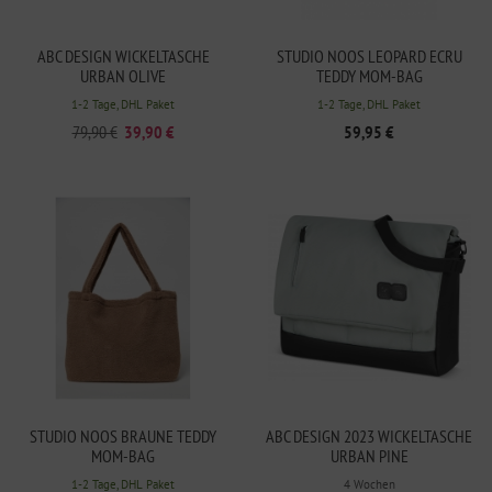
ABC DESIGN WICKELTASCHE
STUDIO NOOS LEOPARD ECRU
URBAN OLIVE
TEDDY MOM-BAG
1-2 Tage, DHL Paket
1-2 Tage, DHL Paket
79,90 €
39,90 €
59,95 €
STUDIO NOOS BRAUNE TEDDY
ABC DESIGN 2023 WICKELTASCHE
MOM-BAG
URBAN PINE
1-2 Tage, DHL Paket
4 Wochen