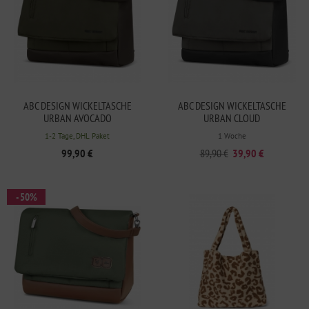
ABC DESIGN WICKELTASCHE
ABC DESIGN WICKELTASCHE
URBAN AVOCADO
URBAN CLOUD
1-2 Tage, DHL Paket
1 Woche
99,90 €
89,90 €
39,90 €
- 50%