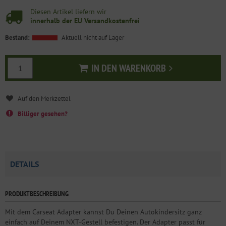
Diesen Artikel liefern wir
innerhalb der EU Versandkostenfrei
Bestand:
Aktuell nicht auf Lager
IN DEN WARENKORB
In den Warenkorb
Billiger gesehen?
DETAILS
PRODUKTBESCHREIBUNG
Mit dem Carseat Adapter kannst Du Deinen Autokindersitz ganz
einfach auf Deinem NXT-Gestell befestigen. Der Adapter passt für