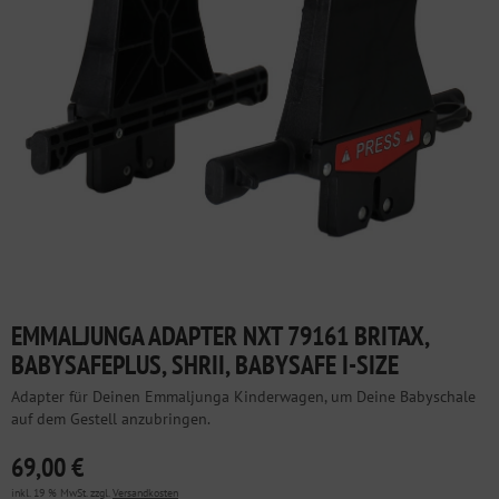
EMMALJUNGA ADAPTER NXT 79161 BRITAX,
BABYSAFEPLUS, SHRII, BABYSAFE I-SIZE
Adapter für Deinen Emmaljunga Kinderwagen, um Deine Babyschale
auf dem Gestell anzubringen.
69,00 €
inkl. 19 % MwSt. zzgl.
Versandkosten