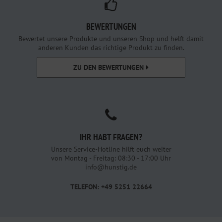
BEWERTUNGEN
Bewertet unsere Produkte und unseren Shop und helft damit
anderen Kunden das richtige Produkt zu finden.
ZU DEN BEWERTUNGEN
IHR HABT FRAGEN?
Unsere Service-Hotline hilft euch weiter
von Montag - Freitag: 08:30 - 17:00 Uhr
info@hunstig.de
TELEFON: +49 5251 22664