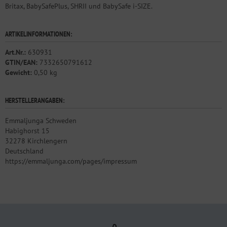
Britax, BabySafePlus, SHRII und BabySafe i-SIZE.
ARTIKELINFORMATIONEN:
Art.Nr.:
630931
GTIN/EAN:
7332650791612
Gewicht:
0,50 kg
HERSTELLERANGABEN:
Emmaljunga Schweden
Habighorst 15
32278 Kirchlengern
Deutschland
https://emmaljunga.com/pages/impressum