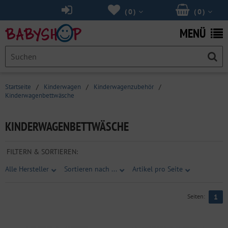
(
0
)
(
0
)
MENÜ
Startseite
/
Kinderwagen
/
Kinderwagenzubehör
/
Kinderwagenbettwäsche
KINDERWAGENBETTWÄSCHE
FILTERN & SORTIEREN:
Alle Hersteller
Sortieren nach ...
Artikel pro Seite
Seiten:
1