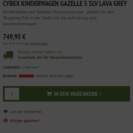
CYBEX KINDERWAGEN GAZELLE S SLV LAVA GREY
Komfortables und flexibles Stauraumwunder - perfekt für den
Shopping-Trip in der Stadt und die Aufrüstung zum
Geschwisterwagen.
749,95 €
inkl. 19 % MwSt. zzgl.
Versandkosten
Diesen Artikel liefern wir
innerhalb der EU Versandkostenfrei
Lieferzeit:
2 Wochen
*
Bestand:
Aktuell nicht auf Lager
IN DEN WARENKORB
In den Warenkorb
Billiger gesehen?