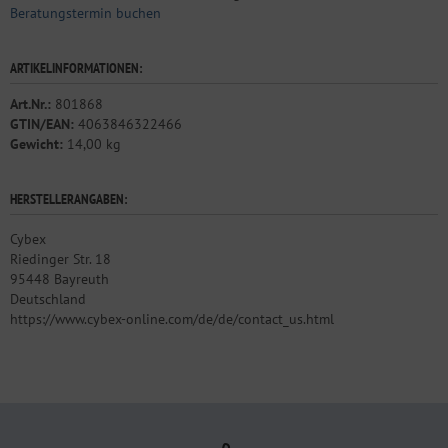
Beratungstermin buchen
ARTIKELINFORMATIONEN:
Art.Nr.:
801868
GTIN/EAN:
4063846322466
Gewicht:
14,00 kg
HERSTELLERANGABEN:
Cybex
Riedinger Str. 18
95448 Bayreuth
Deutschland
https://www.cybex-online.com/de/de/contact_us.html