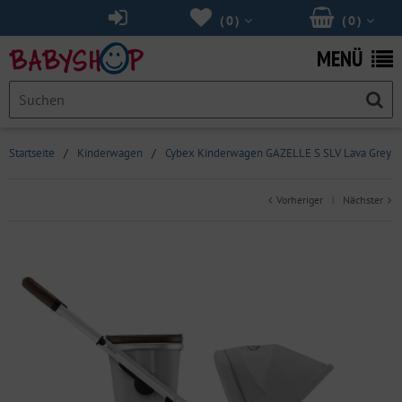
(
0
)
(
0
)
MENÜ
Startseite
/
Kinderwagen
/
Cybex Kinderwagen GAZELLE S SLV Lava Grey
Vorheriger
Nächster
|