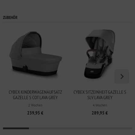
ZUBEHÖR
CYBEX KINDERWAGENAUFSATZ
CYBEX SITZEINHEIT GAZELLE S
GAZELLE S COT LAVA GREY
SLV LAVA GREY
2 Wochen
4 Wochen
239,95 €
289,95 €