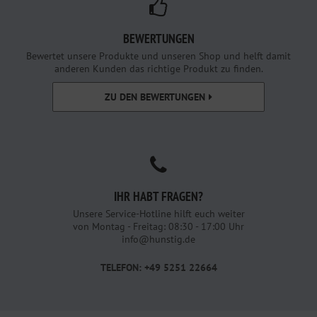
BEWERTUNGEN
Bewertet unsere Produkte und unseren Shop und helft damit
anderen Kunden das richtige Produkt zu finden.
ZU DEN BEWERTUNGEN
IHR HABT FRAGEN?
Unsere Service-Hotline hilft euch weiter
von Montag - Freitag: 08:30 - 17:00 Uhr
info@hunstig.de
TELEFON: +49 5251 22664