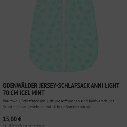
ODENWÄLDER JERSEY-SCHLAFSACK ANNI LIGHT
70 CM IGEL MINT
Baumwoll-Schlafsack mit Lüftungsöffnungen und Reißverschluss-
Schutz - für angenehme und sichere Sommernächte.
15,00 €
inkl. 19 % MwSt. zzgl.
Versandkosten