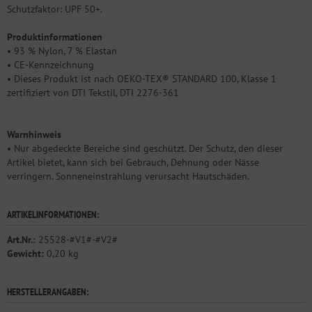
Schutzfaktor: UPF 50+.
Produktinformationen
• 93 % Nylon, 7 % Elastan
• CE-Kennzeichnung
• Dieses Produkt ist nach OEKO-TEX® STANDARD 100, Klasse 1
zertifiziert von DTI Tekstil, DTI 2276-361
Warnhinweis
• Nur abgedeckte Bereiche sind geschützt. Der Schutz, den dieser
Artikel bietet, kann sich bei Gebrauch, Dehnung oder Nässe
verringern. Sonneneinstrahlung verursacht Hautschäden.
ARTIKELINFORMATIONEN:
Art.Nr.:
25528-#V1#-#V2#
Gewicht:
0,20 kg
HERSTELLERANGABEN: