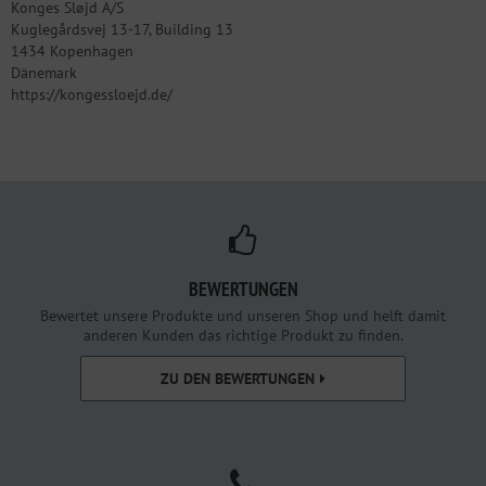
Konges Sløjd A/S
Kuglegårdsvej 13-17, Building 13
1434 Kopenhagen
Dänemark
https://kongessloejd.de/
BEWERTUNGEN
Bewertet unsere Produkte und unseren Shop und helft damit
anderen Kunden das richtige Produkt zu finden.
ZU DEN BEWERTUNGEN