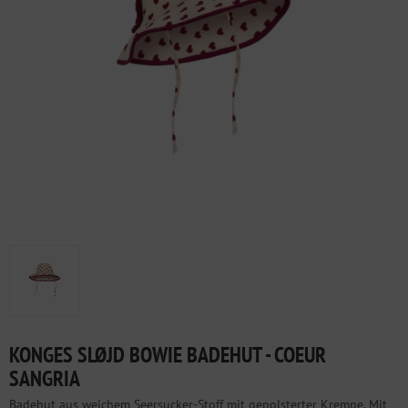
KONGES SLØJD BOWIE BADEHUT - COEUR
SANGRIA
Badehut aus weichem Seersucker-Stoff mit gepolsterter Krempe. Mit