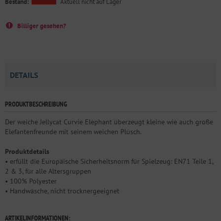
Bestand:
Aktuell nicht auf Lager
Billiger gesehen?
DETAILS
PRODUKTBESCHREIBUNG
Der weiche Jellycat Curvie Elephant überzeugt kleine wie auch große
Elefantenfreunde mit seinem weichen Plüsch.
Produktdetails
• erfüllt die Europäische Sicherheitsnorm für Spielzeug: EN71 Teile 1,
2 & 3, für alle Altersgruppen
• 100% Polyester
• Handwäsche, nicht trocknergeeignet
ARTIKELINFORMATIONEN: