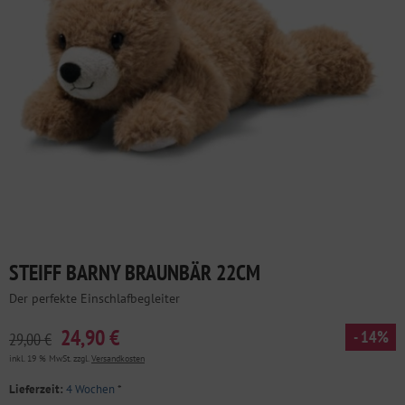
STEIFF BARNY BRAUNBÄR 22CM
Der perfekte Einschlafbegleiter
24,90 €
- 14%
29,00 €
inkl. 19 % MwSt. zzgl.
Versandkosten
Lieferzeit:
4 Wochen
*