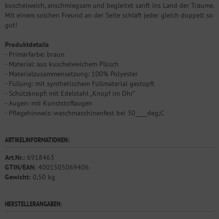
kuschelweich, anschmiegsam und begleitet sanft ins Land der Träume.
Mit einem solchen Freund an der Seite schläft jeder gleich doppelt so
gut!
Produktdetails
- Primärfarbe: braun
- Material: aus kuschelweichem Plüsch
- Materialzusammensetzung: 100% Polyester
- Füllung: mit synthetischem Füllmaterial gestopft
- Schützknopf: mit Edelstahl „Knopf im Ohr”
- Augen: mit Kunststoffaugen
- Pflegehinweis: waschmaschinenfest bei 30____deg;C
ARTIKELINFORMATIONEN:
Art.Nr.:
6918463
GTIN/EAN:
4001505069406
Gewicht:
0,50 kg
HERSTELLERANGABEN: