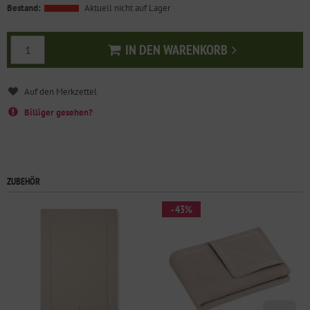
Bestand:
Aktuell nicht auf Lager
IN DEN WARENKORB
In den Warenkorb
Billiger gesehen?
ZUBEHÖR
- 43%