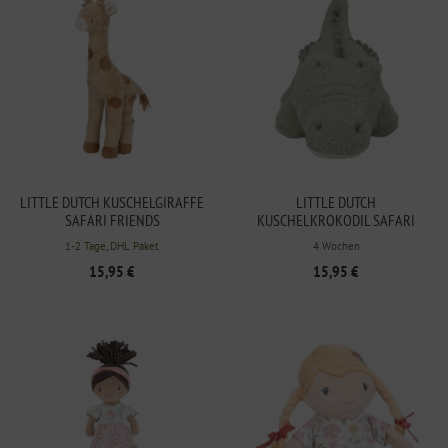
LITTLE DUTCH KUSCHELGIRAFFE
LITTLE DUTCH
SAFARI FRIENDS
KUSCHELKROKODIL SAFARI
FRIENDS
1-2 Tage, DHL Paket
4 Wochen
15,95 €
15,95 €