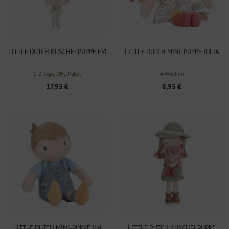
LITTLE DUTCH KUSCHELPUPPE EVI
LITTLE DUTCH MINI-PUPPE JULIA
1-2 Tage, DHL Paket
4 Wochen
17,95 €
8,95 €
LITTLE DUTCH MINI-PUPPE JIM
LITTLE DUTCH KUSCHELPUPPE