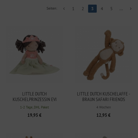
Seiten:
1
2
3
4
5
...
LITTLE DUTCH
LITTLE DUTCH KUSCHELAFFE -
KUSCHELPRINZESSIN EVI
BRAUN SAFARI FRIENDS
1-2 Tage, DHL Paket
4 Wochen
19,95 €
12,95 €