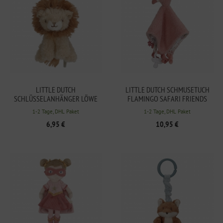
LITTLE DUTCH
LITTLE DUTCH SCHMUSETUCH
SCHLÜSSELANHÄNGER LÖWE
FLAMINGO SAFARI FRIENDS
SAFARI FRIENDS
1-2 Tage, DHL Paket
1-2 Tage, DHL Paket
6,95 €
10,95 €