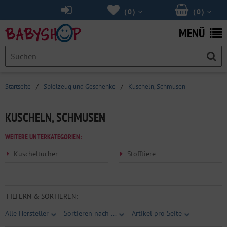
(
0
)
(
0
)
MENÜ
Startseite
/
Spielzeug und Geschenke
/
Kuscheln, Schmusen
KUSCHELN, SCHMUSEN
WEITERE UNTERKATEGORIEN:
Kuscheltücher
Stofftiere
FILTERN & SORTIEREN:
Alle Hersteller
Sortieren nach ...
Artikel pro Seite