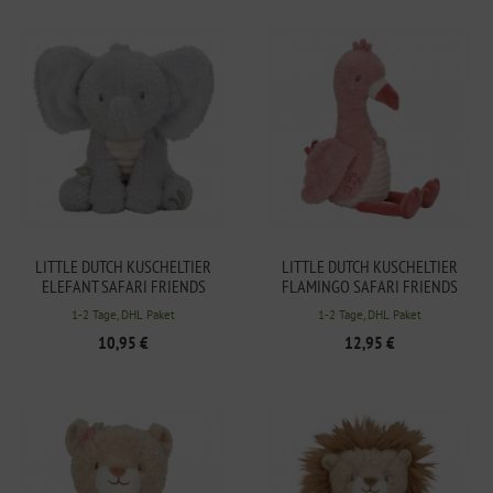
LITTLE DUTCH KUSCHELTIER
LITTLE DUTCH KUSCHELTIER
ELEFANT SAFARI FRIENDS
FLAMINGO SAFARI FRIENDS
1-2 Tage, DHL Paket
1-2 Tage, DHL Paket
10,95 €
12,95 €