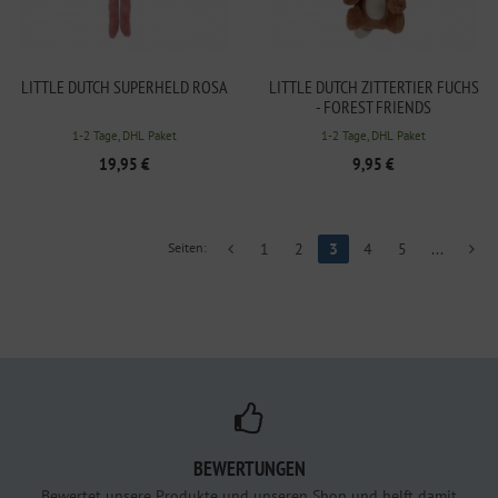
LITTLE DUTCH SUPERHELD ROSA
LITTLE DUTCH ZITTERTIER FUCHS
- FOREST FRIENDS
1-2 Tage, DHL Paket
1-2 Tage, DHL Paket
19,95 €
9,95 €
Seiten:
1
2
3
4
5
...
BEWERTUNGEN
Bewertet unsere Produkte und unseren Shop und helft damit