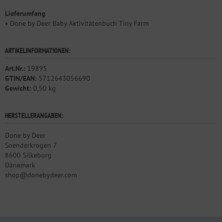
Lieferumfang
• Done by Deer Baby Aktivitätenbuch Tiny Farm
ARTIKELINFORMATIONEN:
Art.Nr.:
19895
GTIN/EAN:
5712643056690
Gewicht:
0,50 kg
HERSTELLERANGABEN:
Done by Deer
Soenderkrogen 7
8600 Silkeborg
Dänemark
shop@donebydeer.com