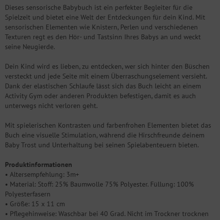
Dieses sensorische Babybuch ist ein perfekter Begleiter für die
Spielzeit und bietet eine Welt der Entdeckungen für dein Kind. Mit
sensorischen Elementen wie Knistern, Perlen und verschiedenen
Texturen regt es den Hör- und Tastsinn Ihres Babys an und weckt
seine Neugierde.
Dein Kind wird es lieben, zu entdecken, wer sich hinter den Büschen
versteckt und jede Seite mit einem Überraschungselement versieht.
Dank der elastischen Schlaufe lässt sich das Buch leicht an einem
Activity Gym oder anderen Produkten befestigen, damit es auch
unterwegs nicht verloren geht.
Mit spielerischen Kontrasten und farbenfrohen Elementen bietet das
Buch eine visuelle Stimulation, während die Hirschfreunde deinem
Baby Trost und Unterhaltung bei seinen Spielabenteuern bieten.
Produktinformationen
• Altersempfehlung: 3m+
• Material: Stoff: 25% Baumwolle 75% Polyester. Füllung: 100%
Polyesterfasern
• Größe: 15 x 11 cm
• Pflegehinweise: Waschbar bei 40 Grad. Nicht im Trockner trocknen