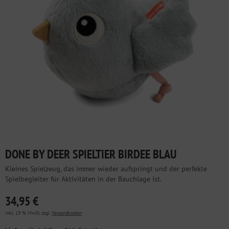
DONE BY DEER SPIELTIER BIRDEE BLAU
Kleines Spielzeug, das immer wieder aufspringt und der perfekte
Spielbegleiter für Aktivitäten in der Bauchlage ist.
34,95 €
inkl. 19 % MwSt. zzgl.
Versandkosten