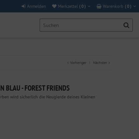
Anmelden
Merkzettel
(
0
)
Warenkorb
(
0
)
Vorheriger
Nächster
|
N BLAU - FOREST FRIENDS
arben wird sicherlich die Neugierde deines Kleinen