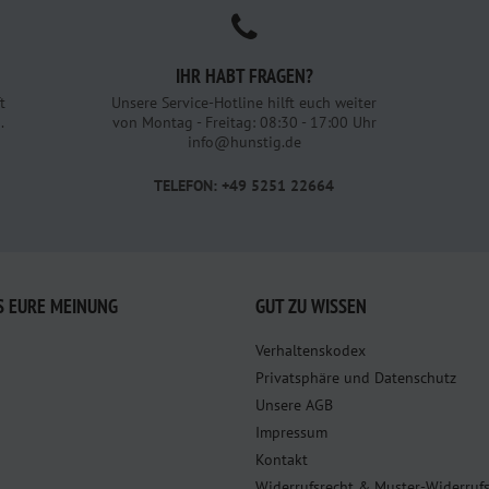
IHR HABT FRAGEN?
t
Unsere Service-Hotline hilft euch weiter
.
von Montag - Freitag: 08:30 - 17:00 Uhr
info@hunstig.de
TELEFON: +49 5251 22664
S EURE MEINUNG
GUT ZU WISSEN
Verhaltenskodex
Privatsphäre und Datenschutz
Unsere AGB
Impressum
Kontakt
Widerrufsrecht & Muster-Widerruf