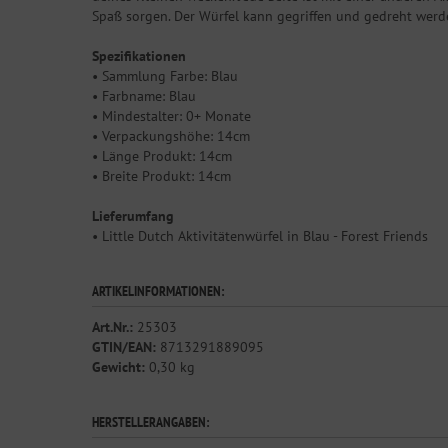
Spaß sorgen. Der Würfel kann gegriffen und gedreht werd
Spezifikationen
• Sammlung Farbe: Blau
• Farbname: Blau
• Mindestalter: 0+ Monate
• Verpackungshöhe: 14cm
• Länge Produkt: 14cm
• Breite Produkt: 14cm
Lieferumfang
• Little Dutch Aktivitätenwürfel in Blau - Forest Friends
ARTIKELINFORMATIONEN:
Art.Nr.:
25303
GTIN/EAN:
8713291889095
Gewicht:
0,30 kg
HERSTELLERANGABEN: