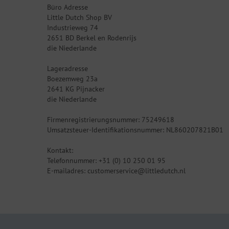
Büro Adresse
Little Dutch Shop BV
Industrieweg 74
2651 BD Berkel en Rodenrijs
die Niederlande
Lageradresse
Boezemweg 23a
2641 KG Pijnacker
die Niederlande
Firmenregistrierungsnummer: 75249618
Umsatzsteuer-Identifikationsnummer: NL860207821B01
Kontakt:
Telefonnummer: +31 (0) 10 250 01 95
E-mailadres: customerservice@littledutch.nl