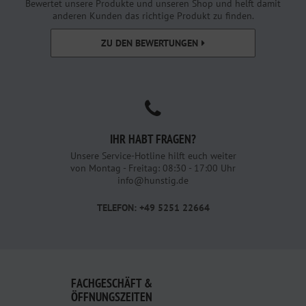
Bewertet unsere Produkte und unseren Shop und helft damit
anderen Kunden das richtige Produkt zu finden.
ZU DEN BEWERTUNGEN
IHR HABT FRAGEN?
Unsere Service-Hotline hilft euch weiter
von Montag - Freitag: 08:30 - 17:00 Uhr
info@hunstig.de
TELEFON: +49 5251 22664
FACHGESCHÄFT &
ÖFFNUNGSZEITEN