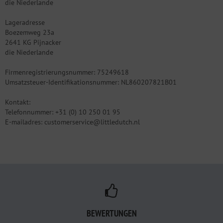
die Niederlande
Lageradresse
Boezemweg 23a
2641 KG Pijnacker
die Niederlande
Firmenregistrierungsnummer: 75249618
Umsatzsteuer-Identifikationsnummer: NL860207821B01
Kontakt:
Telefonnummer: +31 (0) 10 250 01 95
E-mailadres: customerservice@littledutch.nl
BEWERTUNGEN