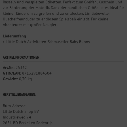
Rasseln und verspielten Etiketten. Perfekt zum Greifen, Kuscheln und
zur Förderung der Motorik. Dank der handlichen Größe ist es ideal für
kleine Hände, um zu greifen und zu entdecken. Ein liebevoller
Kuschelfreund, der zu endlosem Spielspaß einlädt. Für kleine
Abenteurer mit großer Neugier!
Lieferumfang
• Little Dutch Aktivitäten-Schmusetier Baby Bunny
ARTIKELINFORMATIONEN:
Art.Nr.:
25362
GTIN/EAN:
8713291884304
Gewicht:
0,30 kg
HERSTELLERANGABEN:
Büro Adresse
Little Dutch Shop BV
Industrieweg 74
2651 BD Berkel en Rodenrijs