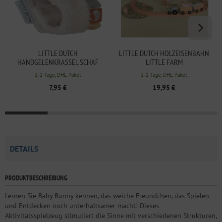
LITTLE DUTCH
LITTLE DUTCH HOLZEISENBAHN
HANDGELENKRASSEL SCHAF
LITTLE FARM
LITTLE FARM
1-2 Tage, DHL Paket
1-2 Tage, DHL Paket
7,95 €
19,95 €
DETAILS
PRODUKTBESCHREIBUNG
Lernen Sie Baby Bunny kennen, das weiche Freundchen, das Spielen
und Entdecken noch unterhaltsamer macht! Dieses
Aktivitätsspielzeug stimuliert die Sinne mit verschiedenen Strukturen,