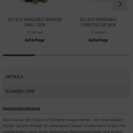
JELLYCAT AMUSEABLE AVOCADO
JELLYCAT AMUSEABLE
SMALL 20CM
ESPRESSO CUP 10CM
12 Wochen
12 Wochen
Auf Anfrage
Auf Anfrage
DETAILS
KUNDEN-TIPP
PRODUKTBESCHREIBUNG
Kein Grund, den Kranz an Silvester wegzuwerfen - der Amuseables
Nordic Spruce Wreath ist immergrün! Dieser strukturierte Kranz mit
zweifarbigem Laub, einer hessischen Baumwollschleife und einem