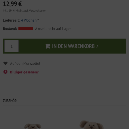
12,99 €
inkl. 19 % MwSt. zzgl.
Versandkosten
Lieferzeit:
4 Wochen
*
Bestand:
Aktuell nicht auf Lager
IN DEN WARENKORB
In den Warenkorb
Billiger gesehen?
ZUBEHÖR