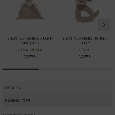
STERNTALER SCHMUSETUCH M
STERNTALER GREIFLING HUND
HUND LUCKY
LUCKY
1-2 Tage, DHL Paket
4 Wochen
19,99 €
12,99 €
DETAILS
KUNDEN-TIPP