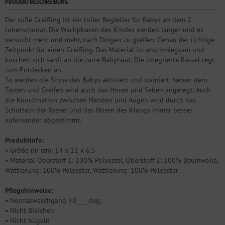
PRODUKTBESCHREIBUNG
Der süße Greifling ist ein toller Begleiter für Babys ab dem 2.
Lebensmonat. Die Wachphasen des Kindes werden länger und es
versucht mehr und mehr, nach Dingen zu greifen. Genau der richtige
Zeitpunkt für einen Greifling. Das Material ist anschmiegsam und
kuschelt sich sanft an die zarte Babyhaut. Die integrierte Rassel regt
zum Entdecken an.
So werden die Sinne des Babys aktiviert und trainiert. Neben dem
Tasten und Greifen wird auch das Hören und Sehen angeregt. Auch
die Koordination zwischen Händen und Augen wird durch das
Schütteln der Rassel und das Hören des Klangs immer besser
aufeinander abgestimmt.
Produktinfo:
• Größe (in cm): 14 x 11 x 6.5
• Material Oberstoff 1: 100% Polyester, Oberstoff 2: 100% Baumwolle,
Wattierung: 100% Polyester, Wattierung: 100% Polyester
Pflegehinweise:
• Normalwaschgang 40____deg;
• Nicht Bleichen
• Nicht bügeln