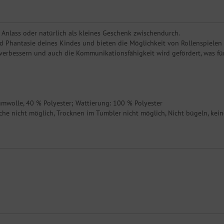
Anlass oder natürlich als kleines Geschenk zwischendurch.
nd Phantasie deines Kindes und bieten die Möglichkeit von Rollenspielen
rbessern und auch die Kommunikationsfähigkeit wird gefördert, was für 
aumwolle, 40 % Polyester; Wattierung: 100 % Polyester
che nicht möglich, Trocknen im Tumbler nicht möglich, Nicht bügeln, kei