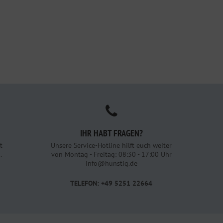
IHR HABT FRAGEN?
t
Unsere Service-Hotline hilft euch weiter
.
von Montag - Freitag: 08:30 - 17:00 Uhr
info@hunstig.de
TELEFON: +49 5251 22664