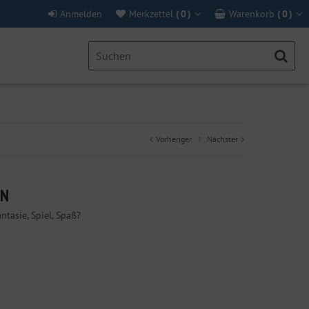
Anmelden
Merkzettel
(
0
)
Warenkorb
(
0
)
Vorheriger
Nächster
|
IN
tasie, Spiel, Spaß?