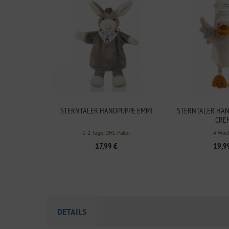
STERNTALER HANDPUPPE EMMI
STERNTALER HAN
CRE
1-2 Tage, DHL Paket
4 Woc
17,99 €
19,9
DETAILS