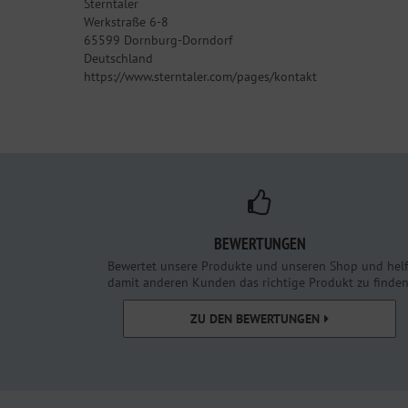
Sterntaler
Werkstraße 6-8
65599 Dornburg-Dorndorf
Deutschland
https://www.sterntaler.com/pages/kontakt
BEWERTUNGEN
Bewertet unsere Produkte und unseren Shop und helf
damit anderen Kunden das richtige Produkt zu finden
ZU DEN BEWERTUNGEN