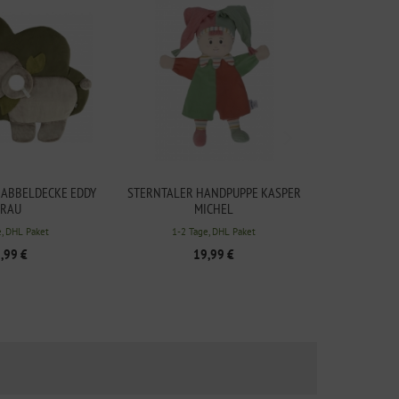
RABBELDECKE EDDY
STERNTALER HANDPUPPE KASPER
RAU
MICHEL
e, DHL Paket
1-2 Tage, DHL Paket
,99 €
19,99 €