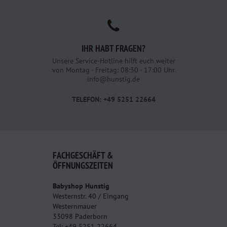
IHR HABT FRAGEN?
Unsere Service-Hotline hilft euch weiter
von Montag - Freitag: 08:30 - 17:00 Uhr
info@hunstig.de
TELEFON: +49 5251 22664
FACHGESCHÄFT &
ÖFFNUNGSZEITEN
Babyshop Hunstig
Westernstr. 40 / Eingang
Westernmauer
33098 Paderborn
Tel: +49 5251 22664