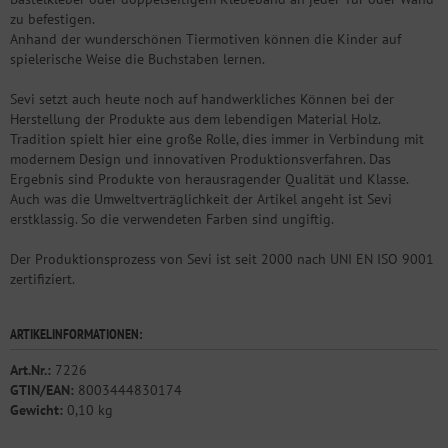
zu befestigen.
Anhand der wunderschönen Tiermotiven können die Kinder auf
spielerische Weise die Buchstaben lernen.
Sevi setzt auch heute noch auf handwerkliches Können bei der
Herstellung der Produkte aus dem lebendigen Material Holz.
Tradition spielt hier eine große Rolle, dies immer in Verbindung mit
modernem Design und innovativen Produktionsverfahren. Das
Ergebnis sind Produkte von herausragender Qualität und Klasse.
Auch was die Umweltverträglichkeit der Artikel angeht ist Sevi
erstklassig. So die verwendeten Farben sind ungiftig.
Der Produktionsprozess von Sevi ist seit 2000 nach UNI EN ISO 9001
zertifiziert.
ARTIKELINFORMATIONEN:
Art.Nr.:
7226
GTIN/EAN:
8003444830174
Gewicht:
0,10 kg