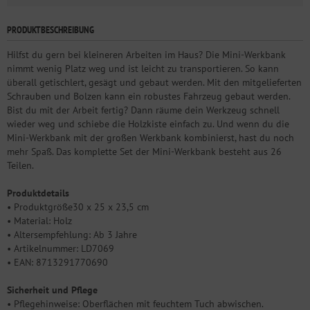
PRODUKTBESCHREIBUNG
Hilfst du gern bei kleineren Arbeiten im Haus? Die Mini-Werkbank
nimmt wenig Platz weg und ist leicht zu transportieren. So kann
überall getischlert, gesägt und gebaut werden. Mit den mitgelieferten
Schrauben und Bolzen kann ein robustes Fahrzeug gebaut werden.
Bist du mit der Arbeit fertig? Dann räume dein Werkzeug schnell
wieder weg und schiebe die Holzkiste einfach zu. Und wenn du die
Mini-Werkbank mit der großen Werkbank kombinierst, hast du noch
mehr Spaß. Das komplette Set der Mini-Werkbank besteht aus 26
Teilen.
Produktdetails
• Produktgröße30 x 25 x 23,5 cm
• Material: Holz
• Altersempfehlung: Ab 3 Jahre
• Artikelnummer: LD7069
• EAN: 8713291770690
Sicherheit und Pflege
• Pflegehinweise: Oberflächen mit feuchtem Tuch abwischen.