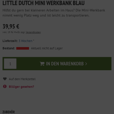
LITTLE DUTCH MINI WERKBANK BLAU
Hilfst du gern bei kleineren Arbeiten im Haus? Die Mini-Werkbank
nimmt wenig Platz weg und ist leicht zu transportieren.
39,95 €
inkl. 19 % MwSt. zzgl.
Versandkosten
Lieferzeit:
3 Wochen
*
Bestand:
Aktuell nicht auf Lager
IN DEN WARENKORB
In den Warenkorb
Billiger gesehen?
ZUBEHÖR